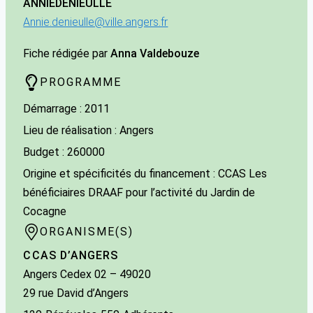
ANNIE
DENIEULLE
Annie.denieulle@ville.angers.fr
Fiche rédigée par
Anna Valdebouze
PROGRAMME
Démarrage : 2011
Lieu de réalisation : Angers
Budget : 260000
Origine et spécificités du financement : CCAS Les
bénéficiaires DRAAF pour l’activité du Jardin de
Cocagne
ORGANISME(S)
CCAS D’ANGERS
Angers Cedex 02
– 49020
29 rue David d’Angers