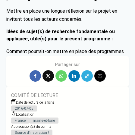
Mettre en place une longue réflexion sur le projet en
invitant tous les acteurs concernés.
Idées de sujet(s) de recherche fondamentale ou
appliquée, utile(s) pour le présent programme :
Comment pourrait-on mettre en place des programmes
de formation des bénévoles adaptés aux réalités ?
Partager sur
COMITÉ DE LECTURE
Date de lecture de la fiche
2016-07-05
Localisation
France
maine-et-loire
Appréciation(s) du comité
Source d’inspiration !