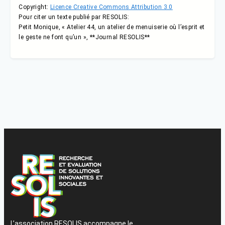
Copyright:
Licence Creative Commons Attribution 3.0
Pour citer un texte publié par RESOLIS:
Petit Monique, « Atelier 44, un atelier de menuiserie où l’esprit et
le geste ne font qu’un », **Journal RESOLIS**
L’association RESOLIS accompagne le