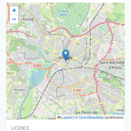
+
−
Leaflet
|
©
OpenStreetMap
contributors
LICENCE