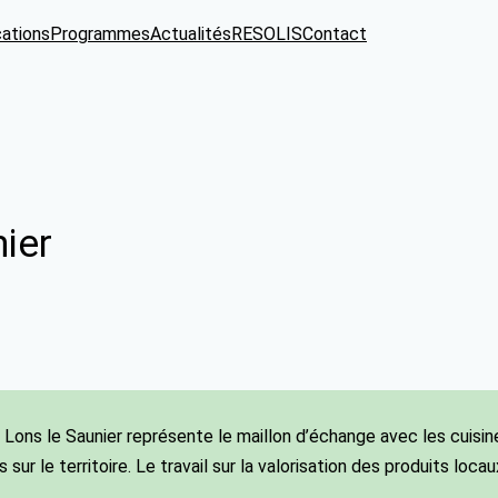
cations
Programmes
Actualités
RESOLIS
Contact
ier
 Lons le Saunier représente le maillon d’échange avec les cuisin
s sur le territoire. Le travail sur la valorisation des produits loc