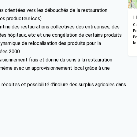
les orientées vers les débouchés de la restauration
L
 les producteur·ices)
Co
tinu des restaurations collectives des entreprises, des
Po
des hôpitaux, etc et une congélation de certains produits
Pe
dynamique de relocalisation des produits pour la
le
nnées 2000
ovisionnement frais et donne du sens à la restauration
es même avec un approvisionnement local grâce à une
récoltes et possibilité d’inclure des surplus agricoles dans