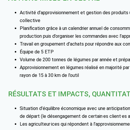
Activité d’approvisionnement et gestion des produits u
collective
Planification grâce à un calendrier annuel de consom
production puis d’organiser les commandes avec l’ap
Travail en groupement d’achats pour répondre aux 
Équipe de 5 ETP
Volume de 200 tonnes de légumes par année et prépara
Approvisionnement en légumes réalisé en majorité par 5
rayon de 15 à 30 km de l’outil
RÉSULTATS ET IMPACTS, QUANTITAT
Situation d’équilibre économique avec une anticipation 
de départ (le désengagement de certain·es client·es a
Les agriculteur·ices qui répondent à l’approvisionneme