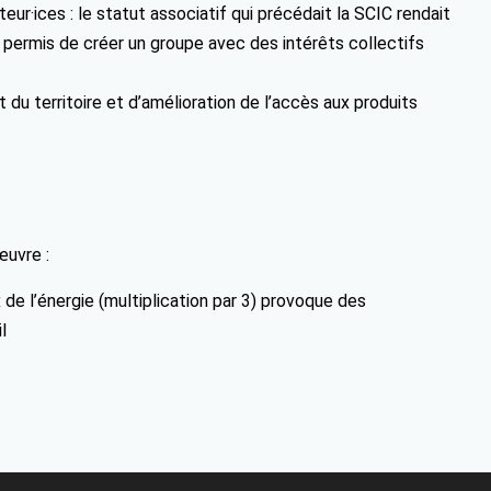
r·ices : le statut associatif qui précédait la SCIC rendait
 permis de créer un groupe avec des intérêts collectifs
du territoire et d’amélioration de l’accès aux produits
œuvre :
 de l’énergie (multiplication par 3) provoque des
l