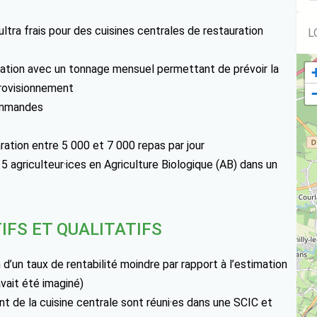
ltra frais pour des cuisines centrales de restauration
L
mation avec un tonnage mensuel permettant de prévoir la
provisionnement
commandes
tion entre 5 000 et 7 000 repas par jour
 agriculteur·ices en Agriculture Biologique (AB) dans un
IFS ET QUALITATIFS
d’un taux de rentabilité moindre par rapport à l’estimation
vait été imaginé)
nt de la cuisine centrale sont réuni·es dans une SCIC et