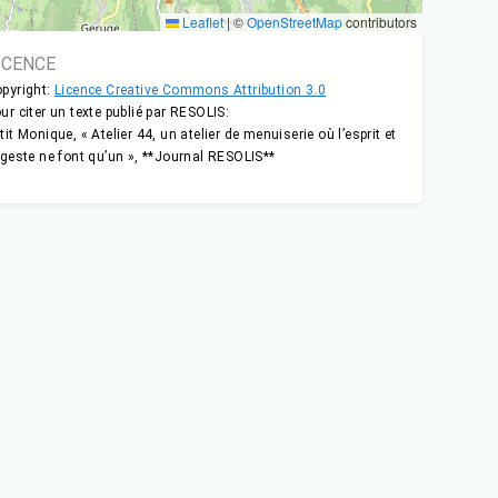
Leaflet
|
©
OpenStreetMap
contributors
ICENCE
pyright:
Licence Creative Commons Attribution 3.0
ur citer un texte publié par RESOLIS:
tit Monique, « Atelier 44, un atelier de menuiserie où l’esprit et
 geste ne font qu’un », **Journal RESOLIS**