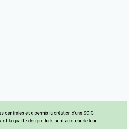
es centrales et a permis la création d’une SCIC
aux et la qualité des produits sont au cœur de leur