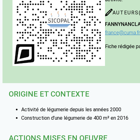
AUTEURS(
FANNY
NANCL
france@cuma.fr
Fiche rédigée p
ORIGINE ET CONTEXTE
Activité de légumerie depuis les années 2000
Construction d’une légumerie de 400 m² en 2016
ACTIONS MISES EN OEUVRE