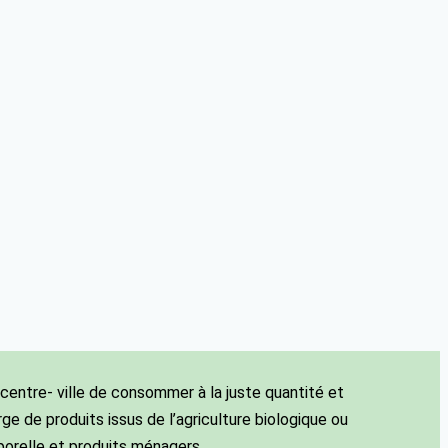
centre- ville de consommer à la juste quantité et
e de produits issus de l’agriculture biologique ou
porelle et produits ménagers.