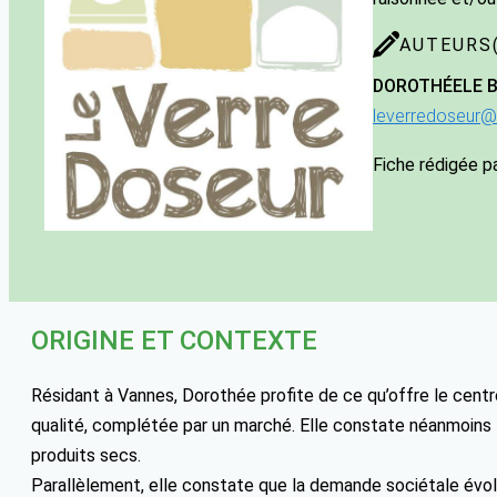
AUTEURS(
DOROTHÉE
LE 
leverredoseur@
Fiche rédigée p
ORIGINE ET CONTEXTE
Résidant à Vannes, Dorothée profite de ce qu’offre le centre
qualité, complétée par un marché. Elle constate néanmoins 
produits secs.
Parallèlement, elle constate que la demande sociétale évol