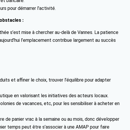
êt bancaire.
rs pour démarrer l’activité.
obstacles :
thée s’est mise à chercher au-delà de Vannes. La patience
et aujourd’hui l’emplacement contribue largement au succès
its et affiner le choix, trouver l’équilibre pour adapter
utique en valorisant les initiatives des acteurs locaux.
olonies de vacances, etc, pour les sensibiliser à acheter en
re de panier vrac à la semaine ou au mois, donc développer
mier temps peut être s’associer à une AMAP pour faire