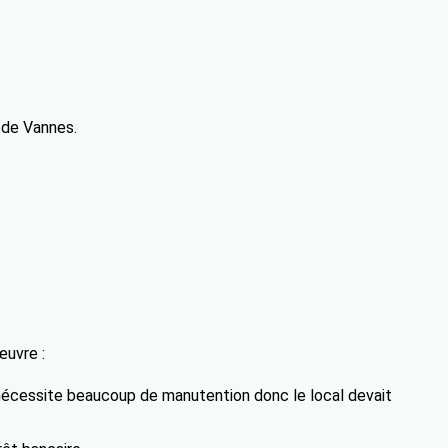
 de Vannes.
œuvre :
 nécessite beaucoup de manutention donc le local devait