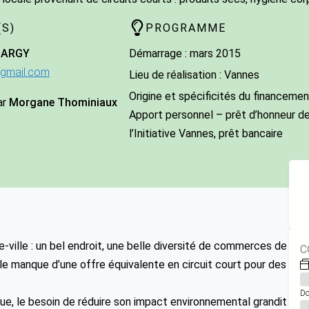
S)
PROGRAMME
BARGY
Démarrage : mars 2015
gmail.com
Lieu de réalisation : Vannes
Origine et spécificités du financement
ar
Morgane Thominiaux
Apport personnel – prêt d’honneur d
l’Initiative Vannes, prêt bancaire
-ville : un bel endroit, une belle diversité de commerces de
C
le manque d’une offre équivalente en circuit court pour des
Do
ue, le besoin de réduire son impact environnemental grandit