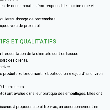
iques de consommation éco-responsable : cuisine crue et
ulières, tissage de partenariats
tiques vrac de proximité
IFS ET QUALITATIFS
a fréquentation de la clientèle sont en hausse.
art des clients.
rriver.
 produits au lancement, la boutique en a aujourd’hui environ
0 fournisseurs.
 etc) ont évolué dans leur pratique des emballages. Elles ont
rnisseurs à proposer une offre vrac, un conditionnement en