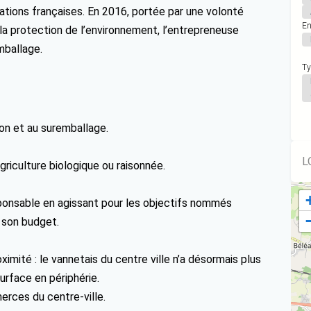
ations françaises. En 2016, portée par une volonté
En
 la protection de l’environnement, l’entrepreneuse
mballage.
Ty
on et au suremballage.
L
agriculture biologique ou raisonnée.
sponsable en agissant pour les objectifs nommés
 son budget.
ité : le vannetais du centre ville n’a désormais plus
urface en périphérie.
rces du centre-ville.