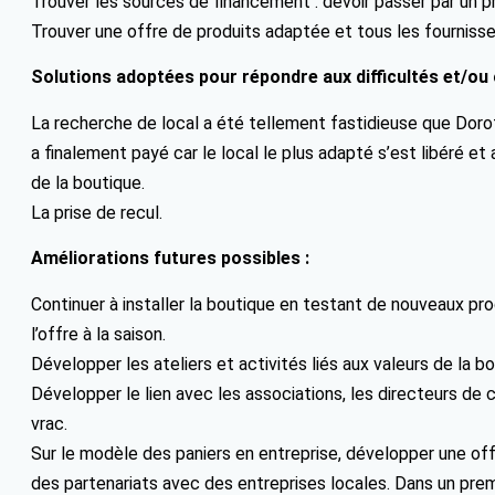
Trouver les sources de financement : devoir passer par un pr
Trouver une offre de produits adaptée et tous les fournisseu
Solutions adoptées pour répondre aux difficultés et/ou 
La recherche de local a été tellement fastidieuse que Doro
a finalement payé car le local le plus adapté s’est libéré 
de la boutique.
La prise de recul.
Améliorations futures possibles :
Continuer à installer la boutique en testant de nouveaux produ
l’offre à la saison.
Développer les ateliers et activités liés aux valeurs de la bo
Développer le lien avec les associations, les directeurs de c
vrac.
Sur le modèle des paniers en entreprise, développer une off
des partenariats avec des entreprises locales. Dans un pre