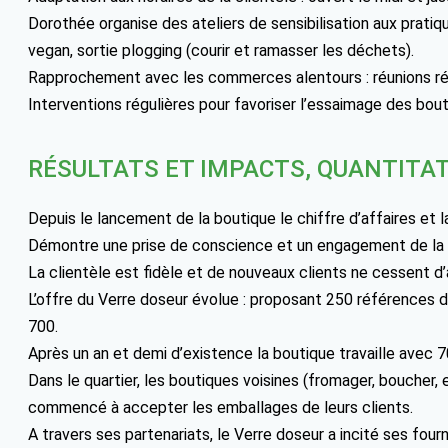
Dorothée organise des ateliers de sensibilisation aux prat
vegan, sortie plogging (courir et ramasser les déchets).
Rapprochement avec les commerces alentours : réunions rég
Interventions régulières pour favoriser l’essaimage des bou
RÉSULTATS ET IMPACTS, QUANTITAT
Depuis le lancement de la boutique le chiffre d’affaires et l
Démontre une prise de conscience et un engagement de la p
La clientèle est fidèle et de nouveaux clients ne cessent d’a
L’offre du Verre doseur évolue : proposant 250 références de
700.
Après un an et demi d’existence la boutique travaille avec 7
Dans le quartier, les boutiques voisines (fromager, boucher,
commencé à accepter les emballages de leurs clients.
A travers ses partenariats, le Verre doseur a incité ses fou