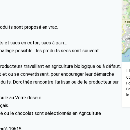
oduits sont proposé en vrac.
ts et sacs en coton, sacs à pain…
ballage possible : les produits secs sont souvent
oducteurs travaillant en agriculture biologique ou à défaut,
L
lent et ou se convertissent, pour encourager leur démarche
Co
duits, Dorothée rencontre l’artisan ou de le producteur sur
Po
Pe
le
cule au Verre doseur.
çais.
fé ou le chocolat sont sélectionnés en Agriculture
squ’à 19h15