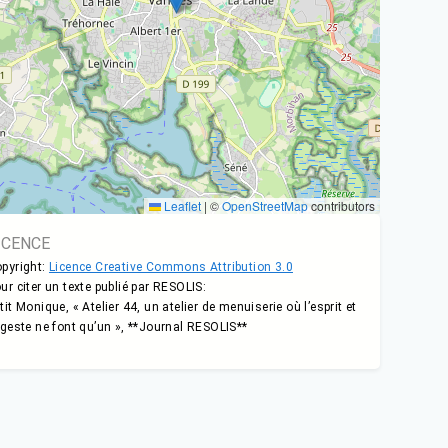
Leaflet
|
©
OpenStreetMap
contributors
ICENCE
pyright:
Licence Creative Commons Attribution 3.0
ur citer un texte publié par RESOLIS:
tit Monique, « Atelier 44, un atelier de menuiserie où l’esprit et
 geste ne font qu’un », **Journal RESOLIS**