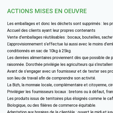
ACTIONS MISES EN OEUVRE
Les emballages et donc les déchets sont supprimés : les pr
Accueil des clients ayant leur propres contenants
Vente d’emballages réutilisables : bocaux, bouteilles, sache
L’approvisionnement s’effectue lui aussi avec le moins d’em
conditionnés en sac de 10kg à 25kg.
Les denrées alimentaires proviennent dès que possible de pr
raisonnée. Dorothée privilégie les agriculteurs qui s’instal
Avant de s’engager avec un fournisseur et de tester ses pro
son lieu de travail afin de comprendre son activité.
La Bizh, la monnaie locale, complémentaire et citoyenne, cir
Privilégier les fournisseurs locaux : bretons ou à défaut, fran
Les produits issus de territoires plus éloignés comme le ca
Biologique, ou des filières de commerce équitable.
Adaptation aux horaires de la clientèle : ouvert le midi et ju