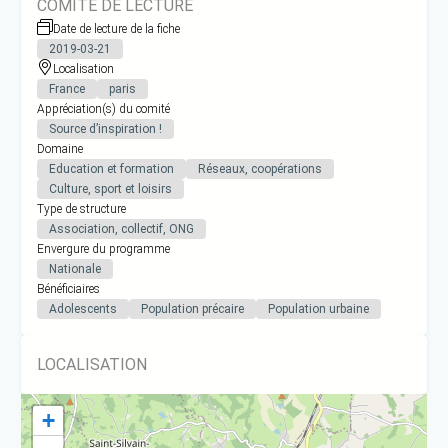
COMITÉ DE LECTURE
Date de lecture de la fiche
2019-03-21
Localisation
France
paris
Appréciation(s) du comité
Source d’inspiration !
Domaine
Education et formation
Réseaux, coopérations
Culture, sport et loisirs
Type de structure
Association, collectif, ONG
Envergure du programme
Nationale
Bénéficiaires
Adolescents
Population précaire
Population urbaine
LOCALISATION
+