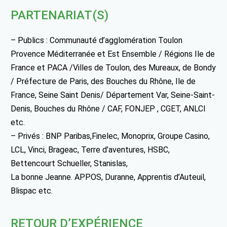
PARTENARIAT(S)
– Publics : Communauté d’agglomération Toulon
Provence Méditerranée et Est Ensemble / Régions Ile de
France et PACA /Villes de Toulon, des Mureaux, de Bondy
/ Préfecture de Paris, des Bouches du Rhône, Ile de
France, Seine Saint Denis/ Département Var, Seine-Saint-
Denis, Bouches du Rhône / CAF, FONJEP , CGET, ANLCI
etc.
– Privés : BNP Paribas,Finelec, Monoprix, Groupe Casino,
LCL, Vinci, Brageac, Terre d’aventures, HSBC,
Bettencourt Schueller, Stanislas,
La bonne Jeanne. APPOS, Duranne, Apprentis d’Auteuil,
Blispac etc.
RETOUR D’EXPÉRIENCE