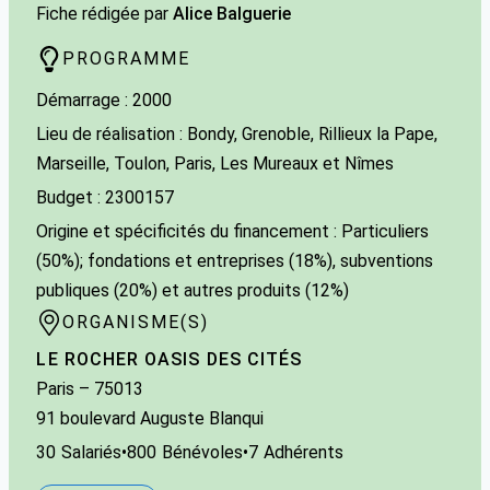
Fiche rédigée par
Alice Balguerie
PROGRAMME
Démarrage : 2000
Lieu de réalisation : Bondy, Grenoble, Rillieux la Pape,
Marseille, Toulon, Paris, Les Mureaux et Nîmes
Budget : 2300157
Origine et spécificités du financement : Particuliers
(50%); fondations et entreprises (18%), subventions
publiques (20%) et autres produits (12%)
ORGANISME(S)
LE ROCHER OASIS DES CITÉS
Paris
– 75013
91 boulevard Auguste Blanqui
30
Salariés
•
800
Bénévoles
•
7
Adhérents