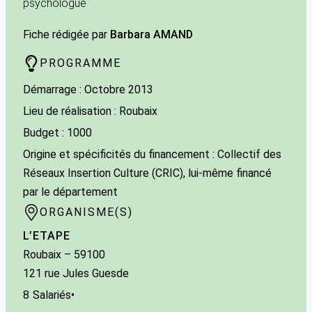
psychologue
Fiche rédigée par
Barbara AMAND
PROGRAMME
Démarrage : Octobre 2013
Lieu de réalisation : Roubaix
Budget : 1000
Origine et spécificités du financement : Collectif des
Réseaux Insertion Culture (CRIC), lui-même financé
par le département
ORGANISME(S)
L’ETAPE
Roubaix
– 59100
121 rue Jules Guesde
8
Salariés
•