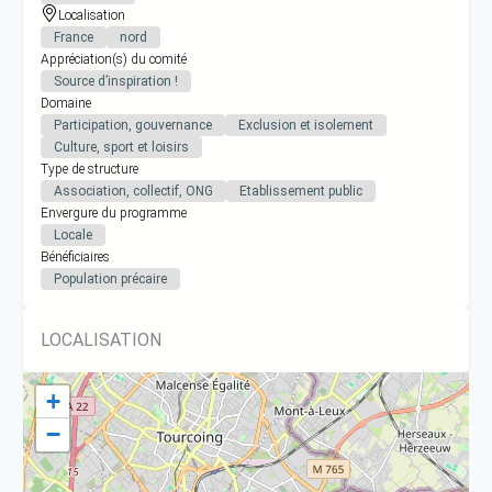
Localisation
France
nord
Appréciation(s) du comité
Source d’inspiration !
Domaine
Participation, gouvernance
Exclusion et isolement
Culture, sport et loisirs
Type de structure
Association, collectif, ONG
Etablissement public
Envergure du programme
Locale
Bénéficiaires
Population précaire
LOCALISATION
+
−