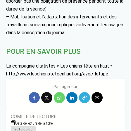
aborder, pas une obligation de présence pendant toute la
durée de la séance)
– Mobilisation et l’adaptation des intervenants et des
travailleurs sociaux pour impliquer activement les usagers
dans la conception du journal
POUR EN SAVOIR PLUS
La compagnie d’artistes « Les chiens tête en haut » :
http://www.leschiensteteenhaut.org/avec-letape-
agrave-roubaix.html
Partager sur
COMITÉ DE LECTURE
Date de lecture de la fiche
2015-06-05