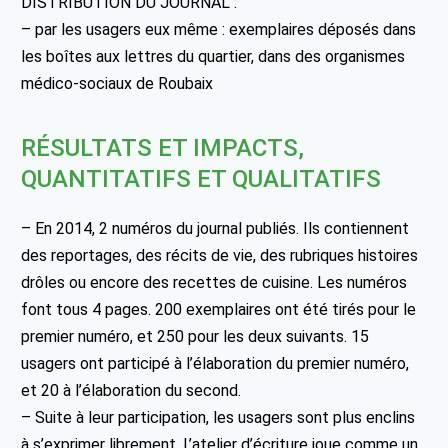
DISTRIBUTION DU JOURNAL :
– par les usagers eux même : exemplaires déposés dans
les boîtes aux lettres du quartier, dans des organismes
médico-sociaux de Roubaix
RÉSULTATS ET IMPACTS,
QUANTITATIFS ET QUALITATIFS
– En 2014, 2 numéros du journal publiés. Ils contiennent
des reportages, des récits de vie, des rubriques histoires
drôles ou encore des recettes de cuisine. Les numéros
font tous 4 pages. 200 exemplaires ont été tirés pour le
premier numéro, et 250 pour les deux suivants. 15
usagers ont participé à l’élaboration du premier numéro,
et 20 à l’élaboration du second.
– Suite à leur participation, les usagers sont plus enclins
à s’exprimer librement. L’atelier d’écriture joue comme un