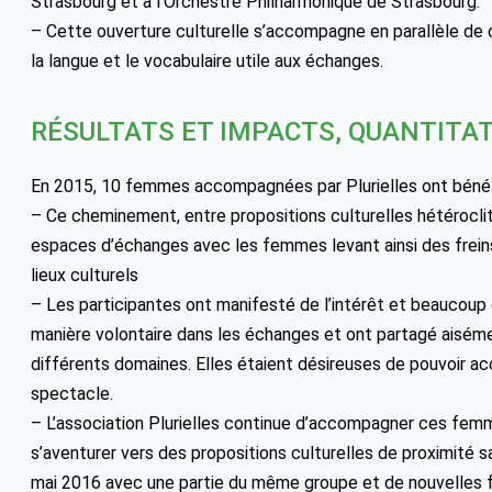
Strasbourg et à l’Orchestre Philharmonique de Strasbourg.
– Cette ouverture culturelle s’accompagne en parallèle de 
la langue et le vocabulaire utile aux échanges.
RÉSULTATS ET IMPACTS, QUANTITAT
En 2015, 10 femmes accompagnées par Plurielles ont bénéf
– Ce cheminement, entre propositions culturelles hétérocli
espaces d’échanges avec les femmes levant ainsi des freins
lieux culturels
– Les participantes ont manifesté de l’intérêt et beaucoup d
manière volontaire dans les échanges et ont partagé aiséme
différents domaines. Elles étaient désireuses de pouvoir ac
spectacle.
– L’association Plurielles continue d’accompagner ces femm
s’aventurer vers des propositions culturelles de proximité 
mai 2016 avec une partie du même groupe et de nouvelles