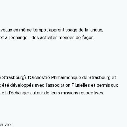
s niveaux en même temps : apprentissage de la langue,
et à l’échange… des activités menées de façon
 Strasbourg), l’Orchestre Philharmonique de Strasbourg et
été développés avec l’association Plurielles et permis aux
e et d’échanger autour de leurs missions respectives.
œuvre :