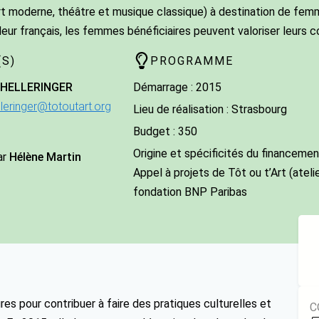
rt moderne, théâtre et musique classique) à destination de femme
eur français, les femmes bénéficiaires peuvent valoriser leurs c
S)
PROGRAMME
HELLERINGER
Démarrage : 2015
lleringer@totoutart.org
Lieu de réalisation : Strasbourg
Budget : 350
Origine et spécificités du financement
ar
Hélène Martin
Appel à projets de Tôt ou t’Art (ateli
fondation BNP Paribas
res pour contribuer à faire des pratiques culturelles et
C