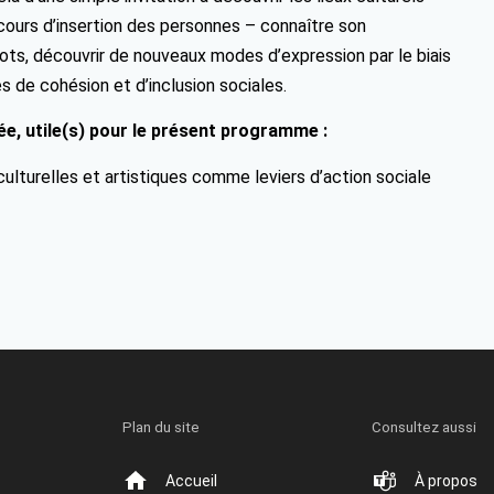
cours d’insertion des personnes – connaître son
ts, découvrir de nouveaux modes d’expression par le biais
s de cohésion et d’inclusion sociales.
e, utile(s) pour le présent programme :
lturelles et artistiques comme leviers d’action sociale
Plan du site
Consultez aussi
Accueil
À propos