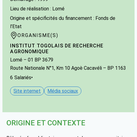
Lieu de réalisation : Lomé
Origine et spécificités du financement : Fonds de
l’Etat
ORGANISME(S)
INSTITUT TOGOLAIS DE RECHERCHE
AGRONOMIQUE
Lomé
– 01 BP 3679
Route Nationale N°1, Km 10 Agoè Cacavéli – BP 1163
6
Salariés
•
Site internet
Média sociaux
ORIGINE ET CONTEXTE