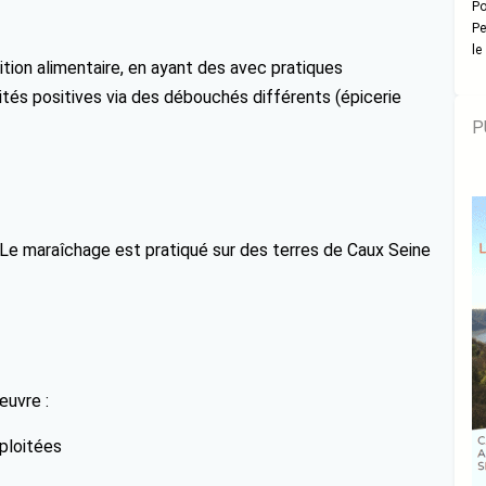
Po
Pe
le
sition alimentaire, en ayant des avec pratiques
tés positives via des débouchés différents (épicerie
P
 Le maraîchage est pratiqué sur des terres de Caux Seine
œuvre :
xploitées