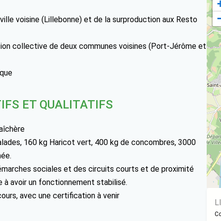
 ville voisine (Lillebonne) et de la surproduction aux Resto
ration collective de deux communes voisines (Port-Jérôme et
ique
IFS ET QUALITATIFS
raîchère
salades, 160 kg Haricot vert, 400 kg de concombres, 3000
née.
émarches sociales et des circuits courts et de proximité
à avoir un fonctionnement stabilisé.
ours, avec une certification à venir
L
Co