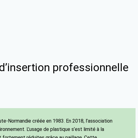
’insertion professionnelle
ute-Normandie créée en 1983. En 2018, l’association
vironnement. L’usage de plastique s’est limité à la
t fortement réduites grâce au paillage. Cette