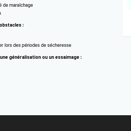
ité de maraîchage
.
obstacles :
lier lors des périodes de sécheresse
 une généralisation ou un essaimage :