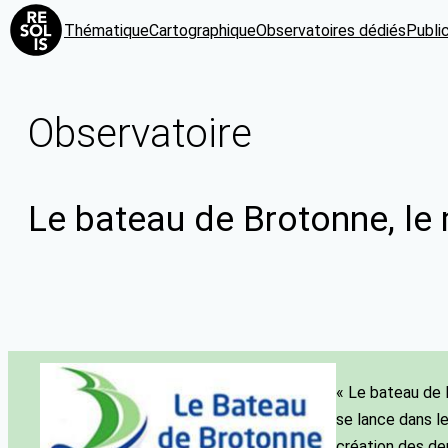
Thématique
Cartographique
Observatoires dédiés
Publi
Observatoire
Le bateau de Brotonne, le
« Le bateau de 
se lance dans le
création des de