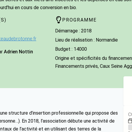
ourd’hui en cours de conversion en bio.
S)
PROGRAMME
Démarrage : 2018
teaudebrotonne.fr
Lieu de réalisation : Normandie
Budget : 14000
ar
Adrien Nottin
Origine et spécificités du financement
Financements privés, Caux Seine Agg
une structure d’insertion professionnelle qui propose des
C
personne…). En 2018, l’association débute une activité de
ux de l’activité et en utilisant des terres de la