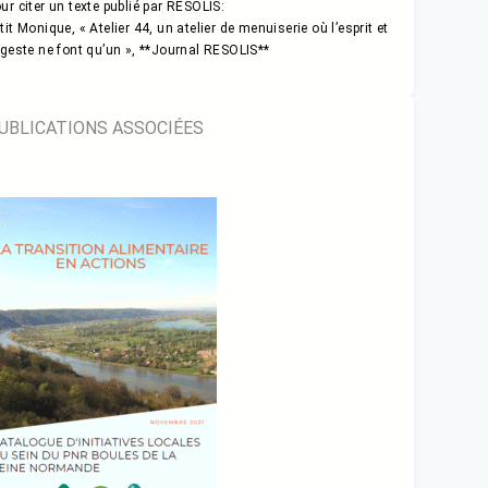
ur citer un texte publié par RESOLIS:
tit Monique, « Atelier 44, un atelier de menuiserie où l’esprit et
 geste ne font qu’un », **Journal RESOLIS**
UBLICATIONS ASSOCIÉES