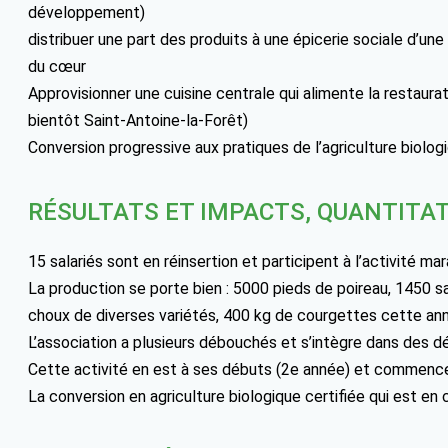
développement)
distribuer une part des produits à une épicerie sociale d’une
du cœur
Approvisionner une cuisine centrale qui alimente la restau
bientôt Saint-Antoine-la-Forêt)
Conversion progressive aux pratiques de l’agriculture biolog
RÉSULTATS ET IMPACTS, QUANTITAT
15 salariés sont en réinsertion et participent à l’activité ma
La production se porte bien : 5000 pieds de poireau, 1450 
choux de diverses variétés, 400 kg de courgettes cette an
L’association a plusieurs débouchés et s’intègre dans des d
Cette activité en est à ses débuts (2e année) et commence 
La conversion en agriculture biologique certifiée qui est en c