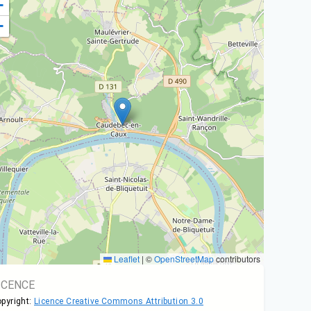
+
−
Leaflet
|
©
OpenStreetMap
contributors
ICENCE
pyright:
Licence Creative Commons Attribution 3.0