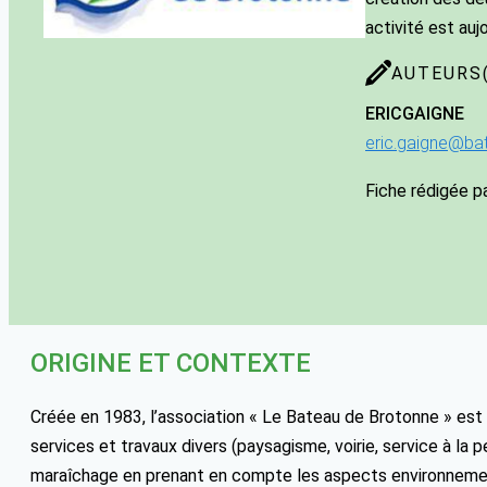
activité est auj
AUTEURS(
ERIC
GAIGNE
eric.gaigne@ba
Fiche rédigée p
ORIGINE ET CONTEXTE
Créée en 1983, l’association « Le Bateau de Brotonne » est 
services et travaux divers (paysagisme, voirie, service à la 
maraîchage en prenant en compte les aspects environnementa