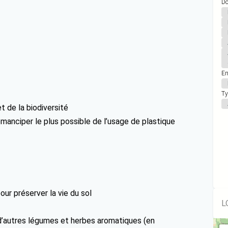
Do
En
Ty
t de la biodiversité
anciper le plus possible de l’usage de plastique
pour préserver la vie du sol
L
 d’autres légumes et herbes aromatiques (en