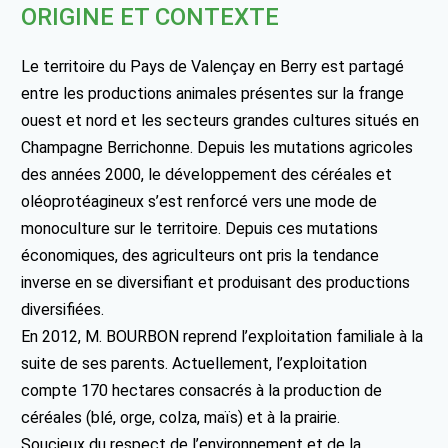
ORIGINE ET CONTEXTE
Le territoire du Pays de Valençay en Berry est partagé
entre les productions animales présentes sur la frange
ouest et nord et les secteurs grandes cultures situés en
Champagne Berrichonne. Depuis les mutations agricoles
des années 2000, le développement des céréales et
oléoprotéagineux s’est renforcé vers une mode de
monoculture sur le territoire. Depuis ces mutations
économiques, des agriculteurs ont pris la tendance
inverse en se diversifiant et produisant des productions
diversifiées.
En 2012, M. BOURBON reprend l’exploitation familiale à la
suite de ses parents. Actuellement, l’exploitation
compte 170 hectares consacrés à la production de
céréales (blé, orge, colza, maïs) et à la prairie.
Soucieux du respect de l’environnement et de la