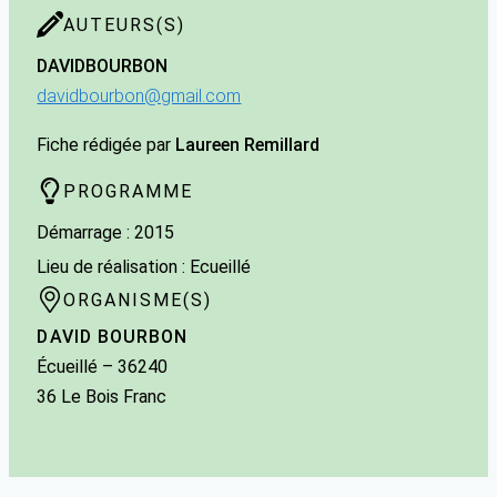
AUTEURS(S)
DAVID
BOURBON
davidbourbon@gmail.com
Fiche rédigée par
Laureen Remillard
PROGRAMME
Démarrage : 2015
Lieu de réalisation : Ecueillé
ORGANISME(S)
DAVID BOURBON
Écueillé
– 36240
36 Le Bois Franc