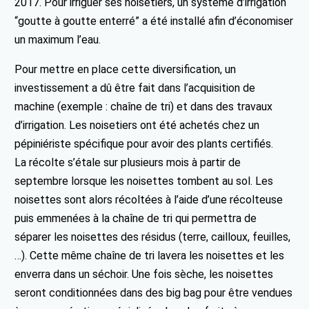
2017. Pour irriguer ses noisetiers, un système d’irrigation
“goutte à goutte enterré” a été installé afin d’économiser
un maximum l’eau.
Pour mettre en place cette diversification, un
investissement a dû être fait dans l’acquisition de
machine (exemple : chaîne de tri) et dans des travaux
d’irrigation. Les noisetiers ont été achetés chez un
pépiniériste spécifique pour avoir des plants certifiés.
La récolte s’étale sur plusieurs mois à partir de
septembre lorsque les noisettes tombent au sol. Les
noisettes sont alors récoltées à l’aide d’une récolteuse
puis emmenées à la chaîne de tri qui permettra de
séparer les noisettes des résidus (terre, cailloux, feuilles,
…). Cette même chaîne de tri lavera les noisettes et les
enverra dans un séchoir. Une fois sèche, les noisettes
seront conditionnées dans des big bag pour être vendues