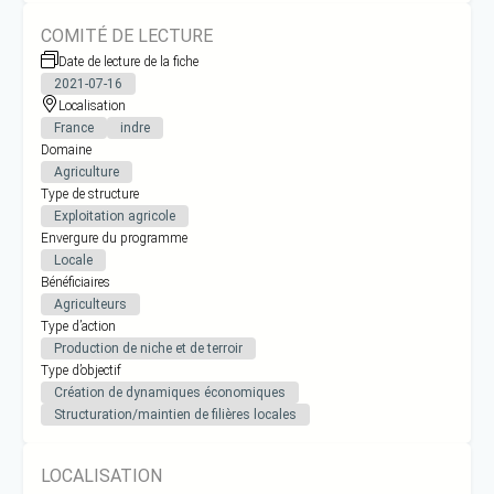
COMITÉ DE LECTURE
Date de lecture de la fiche
2021-07-16
Localisation
France
indre
Domaine
Agriculture
Type de structure
Exploitation agricole
Envergure du programme
Locale
Bénéficiaires
Agriculteurs
Type d’action
Production de niche et de terroir
Type d’objectif
Création de dynamiques économiques
Structuration/maintien de filières locales
LOCALISATION