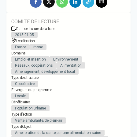
COMITÉ DE LECTURE
Date de lecture de la fiche
2015-01-05
Localisation
France
rhone
Domaine
Emploi et insertion
Environnement
Réseaux, coopérations
Alimentation
Aménagement, développement local
Type de structure
Coopérative
Envergure du programme
Locale
Bénéficiaires
Population urbaine
Type d’action
Vente ambulante/de plein-air
Type d’objectif
Amélioration de la santé par une alimentation saine