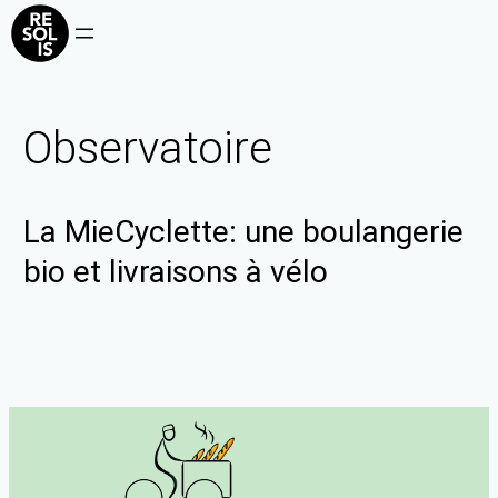
Observatoire
La MieCyclette: une boulangerie
bio et livraisons à vélo