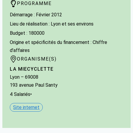
PROGRAMME
Démarrage : Février 2012
Lieu de réalisation : Lyon et ses environs
Budget : 180000
Origine et spécificités du financement : Chiffre
d’affaires
ORGANISME(S)
LA MIECYCLETTE
Lyon
– 69008
193 avenue Paul Santy
4
Salariés
•
Site internet