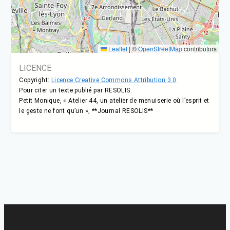
Leaflet
|
©
OpenStreetMap
contributors
LICENCE
Copyright:
Licence Creative Commons Attribution 3.0
Pour citer un texte publié par RESOLIS:
Petit Monique, « Atelier 44, un atelier de menuiserie où l’esprit et
le geste ne font qu’un », **Journal RESOLIS**