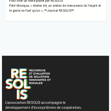
Pour citer un texte publié par RESOLIS:
Petit Monique, « Atelier 44, un atelier de menuiserie où l’esprit et
le geste ne font qu’un », **Journal RESOLIS**
L’association RESOLIS accompagne le
développement d’écosystèmes de coopération,