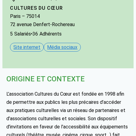
CULTURES DU CŒUR
Paris
– 75014
72 avenue Denfert-Rochereau
5
Salariés
•
36
Adhérents
Site internet
Média sociaux
ORIGINE ET CONTEXTE
L’association Cultures du Cœur est fondée en 1998 afin
de permettre aux publics les plus précaires d’accéder
aux pratiques culturelles via un réseau de partenaires et
d’associations culturelles et sociales. Son dispositif
d’invitations en faveur de l’accessibilité aux équipements
culturels (théâtre, musée, cinéma, cirque, sport…) fait