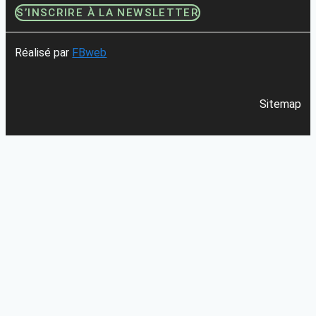
S’INSCRIRE À LA NEWSLETTER
Réalisé par
FBweb
Sitemap