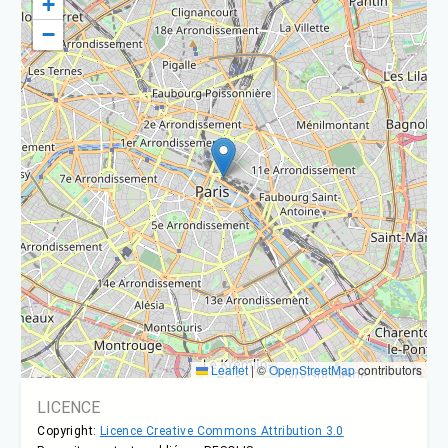
+
−
Leaflet
|
©
OpenStreetMap
contributors
LICENCE
Copyright:
Licence Creative Commons Attribution 3.0