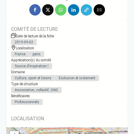
COMITÉ DE LECTURE
Date de lecture de la fiche
2019-09-02
Localisation
France
paris
Appréciation(s) du comité
Source d’inspiration !
Domaine
Culture, sport et loisirs
Exclusion et isolement
Type de structure
Association, collectif, ONG
Bénéficiaires
Professionnels
LOCALISATION