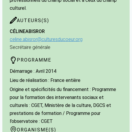
professionnels du champ social et à ceux du champ
culturel.
AUTEURS(S)
CÉLINE
ABISROR
celine.abisror@culturesducoeur.org
Secrétaire générale
PROGRAMME
Démarrage : Avril 2014
Lieu de réalisation : France entière
Origine et spécificités du financement : Programme
pour la formation des intervenants sociaux et
culturels : CGET, Ministère de la culture, DGCS et
prestations de formation / Programme pour
l’observatoire : CGET
ORGANISME(S)