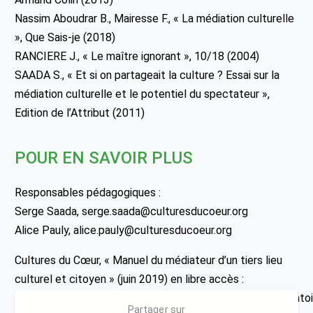
Nassim Aboudrar B., Mairesse F., « La médiation culturelle
», Que Sais-je (2018)
RANCIERE J., « Le maître ignorant », 10/18 (2004)
SAADA S., « Et si on partageait la culture ? Essai sur la
médiation culturelle et le potentiel du spectateur »,
Edition de l’Attribut (2011)
POUR EN SAVOIR PLUS
Responsables pédagogiques :
Serge Saada, serge.saada@culturesducoeur.org
Alice Pauly, alice.pauly@culturesducoeur.org
Cultures du Cœur, « Manuel du médiateur d’un tiers lieu
culturel et citoyen » (juin 2019) en libre accès :
https://www.culturesducoeur.org/Content/Docs_Observato
Partager sur