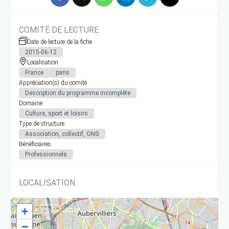
COMITÉ DE LECTURE
Date de lecture de la fiche
2015-06-12
Localisation
France
paris
Appréciation(s) du comité
Description du programme incomplète
Domaine
Culture, sport et loisirs
Type de structure
Association, collectif, ONG
Bénéficiaires
Professionnels
LOCALISATION
+
−