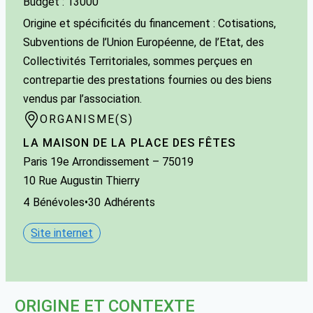
Budget : 13000
Origine et spécificités du financement : Cotisations,
Subventions de l’Union Européenne, de l’Etat, des
Collectivités Territoriales, sommes perçues en
contrepartie des prestations fournies ou des biens
vendus par l’association.
ORGANISME(S)
LA MAISON DE LA PLACE DES FÊTES
Paris 19e Arrondissement
– 75019
10 Rue Augustin Thierry
4
Bénévoles
•
30
Adhérents
Site internet
ORIGINE ET CONTEXTE