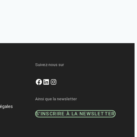
Suivez-nous sur
Facebook
LinkedIn
Instagram
Ainsi que la newsletter
égales
S’INSCRIRE À LA NEWSLETTER