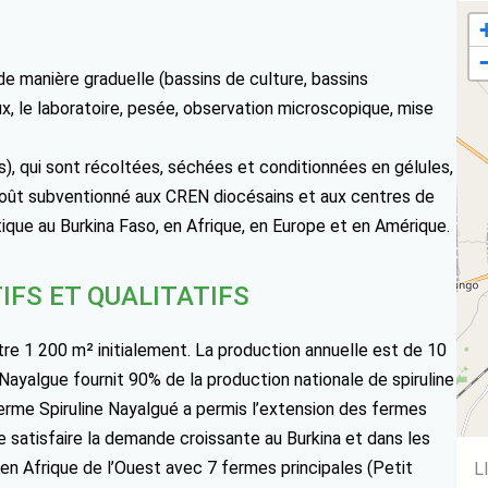
de manière graduelle (bassins de culture, bassins
x, le laboratoire, pesée, observation microscopique, mise
sis), qui sont récoltées, séchées et conditionnées en gélules,
à coût subventionné aux CREN diocésains et aux centres de
ique au Burkina Faso, en Afrique, en Europe et en Amérique.
IFS ET QUALITATIFS
ntre 1 200 m² initialement. La production annuelle est de 10
Nayalgue fournit 90% de la production nationale de spiruline
erme Spiruline Nayalgué a permis l’extension des fermes
e satisfaire la demande croissante au Burkina et dans les
 en Afrique de l’Ouest avec 7 fermes principales (Petit
L