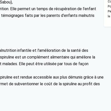
 Sabou),
Co
Po
trition. Elle permet un temps de récupération de l’enfant
Pe
es témoignages faits par les parents d’enfants malnutris
le
nutrition infantile et l’amélioration de la santé des
 spiruline est un complément alimentaire qui améliore la
 malades. Elle peut être utilisée par tous de façon
spiruline est rendue accessible aux plus démunis grâce à une
met de subventionner le coût de la spiruline au profit des