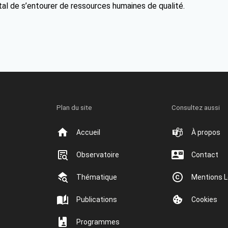
tal de s’entourer de ressources humaines de qualité.
Plan du site
Consultez aussi
Accueil
À propos
Observatoire
Contact
Thématique
Mentions L
Publications
Cookies
Programmes