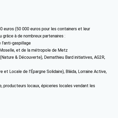
00 euros (50 000 euros pour les containers et leur
 grâce à de nombreux partenaires :
 l’anti-gaspillage
Moselle, et de la métropole de Metz
(Nature & Découverte), Demathieu Bard initiatives, AG2R,
et Locale de l’Épargne Solidaire), Bliiida, Lorraine Active,
e, producteurs locaux, épiceries locales vendant les