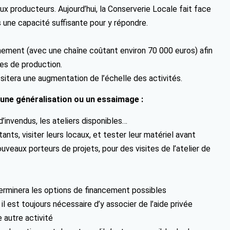
x producteurs. Aujourd’hui, la Conserverie Locale fait face
une capacité suffisante pour y répondre.
nnement (avec une chaîne coûtant environ 70 000 euros) afin
es de production.
essitera une augmentation de l’échelle des activités.
 une généralisation ou un essaimage :
d’invendus, les ateliers disponibles…
nts, visiter leurs locaux, et tester leur matériel avant
veaux porteurs de projets, pour des visites de l’atelier de
terminera les options de financement possibles
il est toujours nécessaire d’y associer de l’aide privée
 autre activité