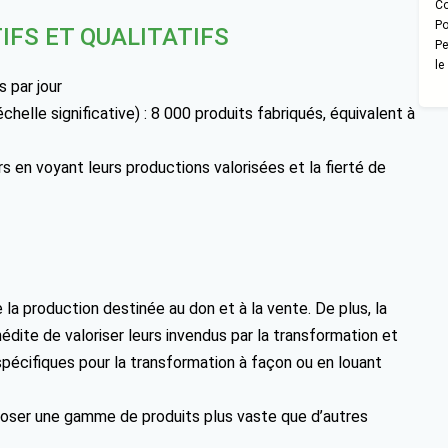
Co
Po
IFS ET QUALITATIFS
Pe
le
 par jour
helle significative) : 8 000 produits fabriqués, équivalent à
s en voyant leurs productions valorisées et la fierté de
e la production destinée au don et à la vente. De plus, la
édite de valoriser leurs invendus par la transformation et
cifiques pour la transformation à façon ou en louant
oposer une gamme de produits plus vaste que d’autres