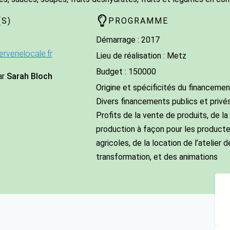
S)
PROGRAMME
Démarrage : 2017
verielocale.fr
Lieu de réalisation : Metz
Budget : 150000
ar
Sarah Bloch
Origine et spécificités du financemen
Divers financements publics et privé
Profits de la vente de produits, de la
production à façon pour les producte
agricoles, de la location de l’atelier d
transformation, et des animations