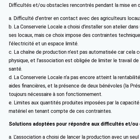
Difficultés et/ou obstacles rencontrés pendant la mise en 
a. Difficulté d’entrer en contact avec des agriculteurs loca
b. La Conserverie Locale a choisi d’installer son atelier dan
ses locaux, mais ce choix impose des contraintes techniques
l’électricité et un espace limité.
c. La chaîne de production n’est pas automatisée car cela c
physique, et l’association est obligée de limiter le travail d
santé.
d. La Conserverie Locale n’a pas encore atteint la rentabilit
aides financières, et la présence de deux bénévoles (la Prés
toujours nécessaire à son fonctionnement.
e. Limites aux quantités produites imposées par la capacité
matériel en tenant compte de ces contraintes.
Solutions adoptées pour répondre aux difficultés et/ou 
a. L’association a choisi de lancer la production avec un se