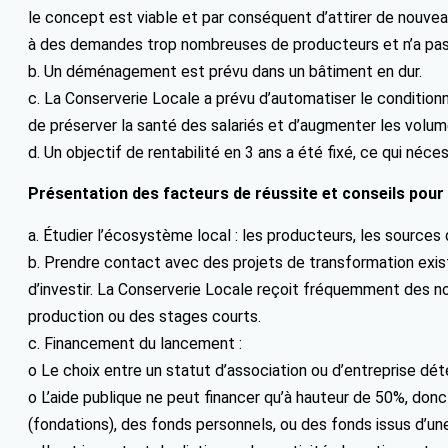
le concept est viable et par conséquent d’attirer de nouveau
à des demandes trop nombreuses de producteurs et n’a pas 
b. Un déménagement est prévu dans un bâtiment en dur.
c. La Conserverie Locale a prévu d’automatiser le conditio
de préserver la santé des salariés et d’augmenter les volum
d. Un objectif de rentabilité en 3 ans a été fixé, ce qui néc
Présentation des facteurs de réussite et conseils pour
a. Étudier l’écosystème local : les producteurs, les sources 
b. Prendre contact avec des projets de transformation exista
d’investir. La Conserverie Locale reçoit fréquemment des nou
production ou des stages courts.
c. Financement du lancement :
o Le choix entre un statut d’association ou d’entreprise dé
o L’aide publique ne peut financer qu’à hauteur de 50%, donc 
(fondations), des fonds personnels, ou des fonds issus d’une