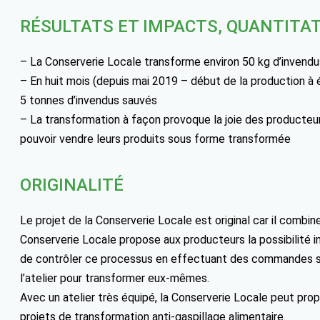
RÉSULTATS ET IMPACTS, QUANTITAT
– La Conserverie Locale transforme environ 50 kg d’invendus
– En huit mois (depuis mai 2019 – début de la production à éc
5 tonnes d’invendus sauvés
– La transformation à façon provoque la joie des producteur
pouvoir vendre leurs produits sous forme transformée
ORIGINALITÉ
Le projet de la Conserverie Locale est original car il combin
Conserverie Locale propose aux producteurs la possibilité in
de contrôler ce processus en effectuant des commandes spé
l’atelier pour transformer eux-mêmes.
Avec un atelier très équipé, la Conserverie Locale peut pr
projets de transformation anti-gaspillage alimentaire.