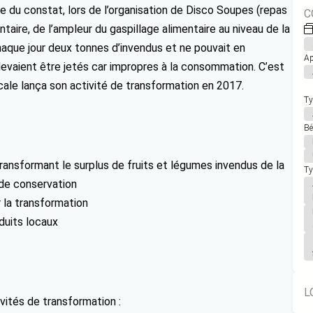
e du constat, lors de l’organisation de Disco Soupes (repas
C
ntaire, de l’ampleur du gaspillage alimentaire au niveau de la
haque jour deux tonnes d’invendus et ne pouvait en
Ap
 devaient être jetés car impropres à la consommation. C’est
cale lança son activité de transformation en 2017.
Ty
Bé
 transformant le surplus de fruits et légumes invendus de la
Ty
 de conservation
 la transformation
duits locaux
L
vités de transformation :