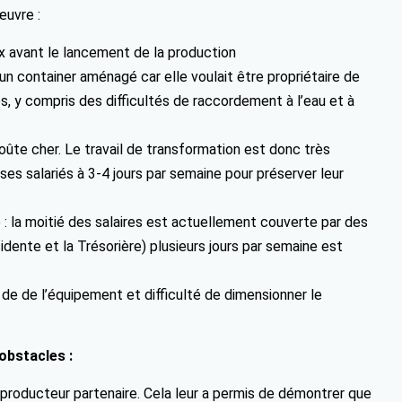
œuvre :
ux avant le lancement de la production
s un container aménagé car elle voulait être propriétaire de
, y compris des difficultés de raccordement à l’eau et à
oûte cher. Le travail de transformation est donc très
e ses salariés à 3-4 jours par semaine pour préserver leur
é : la moitié des salaires est actuellement couverte par des
idente et la Trésorière) plusieurs jours par semaine est
 de de l’équipement et difficulté de dimensionner le
obstacles :
ul producteur partenaire. Cela leur a permis de démontrer que