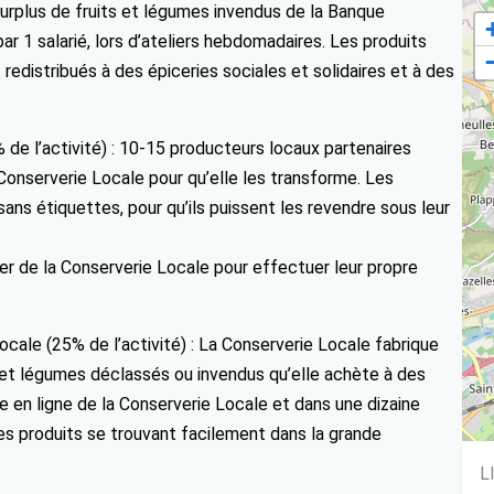
surplus de fruits et légumes invendus de la Banque
r 1 salarié, lors d’ateliers hebdomadaires. Les produits
edistribués à des épiceries sociales et solidaires et à des
de l’activité) : 10-15 producteurs locaux partenaires
Conserverie Locale pour qu’elle les transforme. Les
ns étiquettes, pour qu’ils puissent les revendre sous leur
ier de la Conserverie Locale pour effectuer leur propre
cale (25% de l’activité) : La Conserverie Locale fabrique
 et légumes déclassés ou invendus qu’elle achète à des
e en ligne de la Conserverie Locale et dans une dizaine
des produits se trouvant facilement dans la grande
L