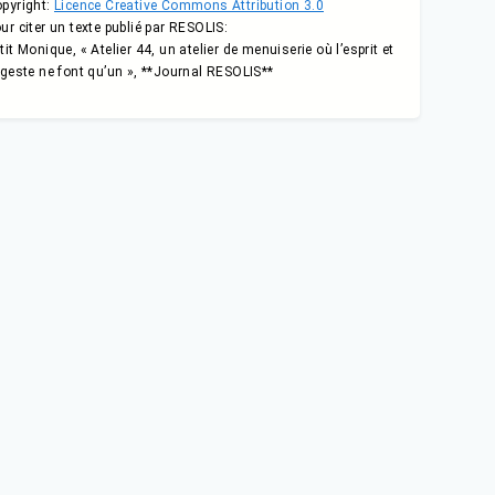
pyright:
Licence Creative Commons Attribution 3.0
ur citer un texte publié par RESOLIS:
tit Monique, « Atelier 44, un atelier de menuiserie où l’esprit et
 geste ne font qu’un », **Journal RESOLIS**