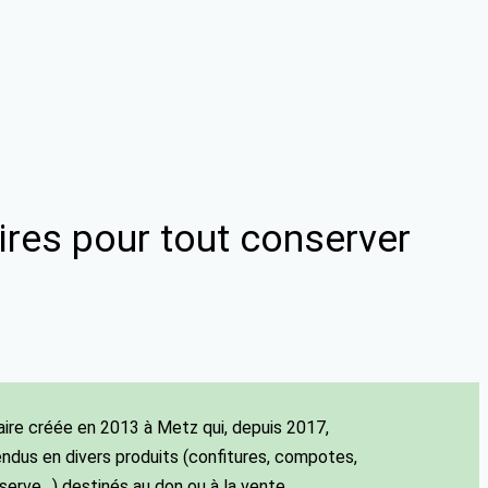
ires pour tout conserver
aire créée en 2013 à Metz qui, depuis 2017,
ndus en divers produits (confitures, compotes,
serve…) destinés au don ou à la vente.