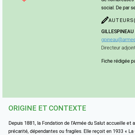
social. De par se
AUTEURS(
GILLES
PINEAU
gpineau@armeed
Directeur adjoin
Fiche rédigée p
ORIGINE ET CONTEXTE
Depuis 1881, la Fondation de l’Armée du Salut accueille e
précarité, dépendantes ou fragiles. Elle reçoit en 1933 « La