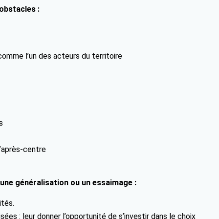
obstacles :
comme l’un des acteurs du territoire
s
l’après-centre
 une généralisation ou un essaimage :
ités.
sées : leur donner l’opportunité de s’investir dans le choix