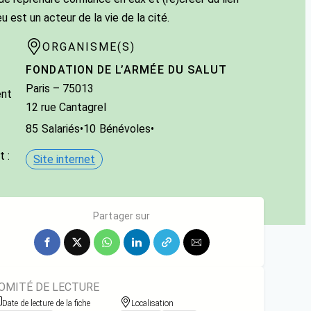
eu est un acteur de la vie de la cité.
ORGANISME(S)
FONDATION DE L’ARMÉE DU SALUT
Paris
– 75013
ent
12 rue Cantagrel
85
Salariés
•
10
Bénévoles
•
 :
Site internet
Partager sur
OMITÉ DE LECTURE
Date de lecture de la fiche
Localisation