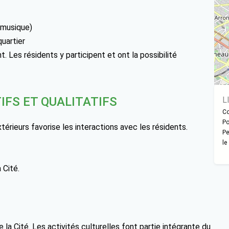
 musique)
uartier
. Les résidents y participent et ont la possibilité
IFS ET QUALITATIFS
L
Co
Po
extérieurs favorise les interactions avec les résidents.
Pe
le
 Cité.
 la Cité. Les activités culturelles font partie intégrante du