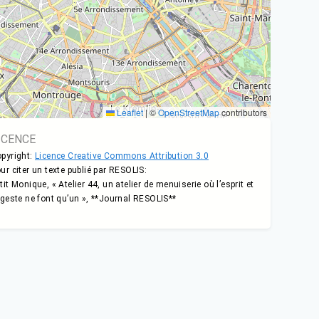
Leaflet
|
©
OpenStreetMap
contributors
ICENCE
pyright:
Licence Creative Commons Attribution 3.0
ur citer un texte publié par RESOLIS:
tit Monique, « Atelier 44, un atelier de menuiserie où l’esprit et
 geste ne font qu’un », **Journal RESOLIS**