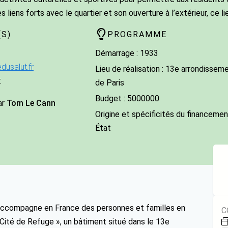
s liens forts avec le quartier et son ouverture à l’extérieur, ce li
S)
PROGRAMME
Démarrage : 1933
usalut.fr
Lieu de réalisation : 13e arrondissem
t
de Paris
Budget : 5000000
ar
Tom Le Cann
Origine et spécificités du financement
État
t accompagne en France des personnes et familles en
C
 Cité de Refuge », un bâtiment situé dans le 13e