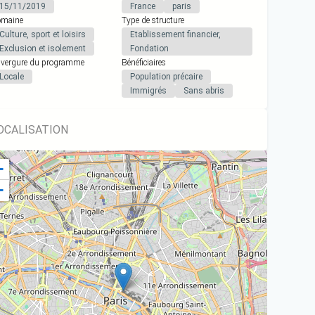
15/11/2019
France
paris
maine
Type de structure
Culture, sport et loisirs
Etablissement financier,
Exclusion et isolement
Fondation
vergure du programme
Bénéficiaires
Locale
Population précaire
Immigrés
Sans abris
OCALISATION
+
−