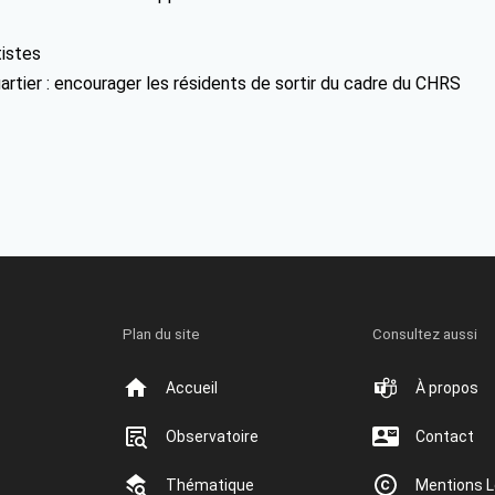
tistes
uartier : encourager les résidents de sortir du cadre du CHRS
Plan du site
Consultez aussi
Accueil
À propos
Observatoire
Contact
Thématique
Mentions L