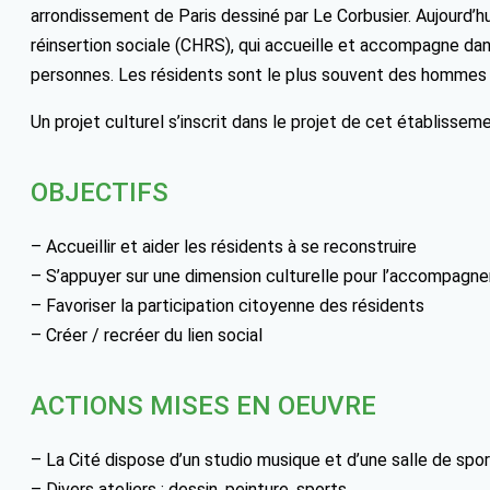
arrondissement de Paris dessiné par Le Corbusier. Aujourd’hu
réinsertion sociale (CHRS), qui accueille et accompagne dans
personnes. Les résidents sont le plus souvent des hommes s
Un projet culturel s’inscrit dans le projet de cet établissem
OBJECTIFS
– Accueillir et aider les résidents à se reconstruire
– S’appuyer sur une dimension culturelle pour l’accompagne
– Favoriser la participation citoyenne des résidents
– Créer / recréer du lien social
ACTIONS MISES EN OEUVRE
– La Cité dispose d’un studio musique et d’une salle de spor
– Divers ateliers : dessin, peinture, sports…