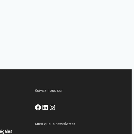
Suivez-nous sur
Facebook
LinkedIn
Instagram
Ainsi que la newsletter
égales