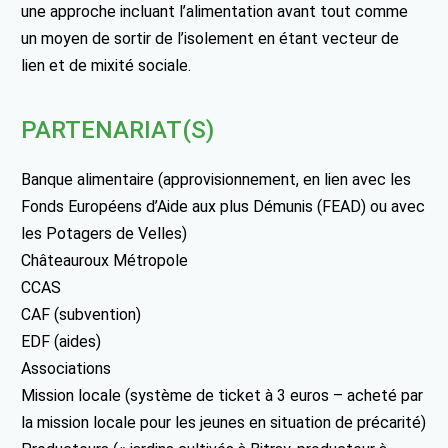
une approche incluant l’alimentation avant tout comme
un moyen de sortir de l’isolement en étant vecteur de
lien et de mixité sociale.
PARTENARIAT(S)
Banque alimentaire (approvisionnement, en lien avec les
Fonds Européens d’Aide aux plus Démunis (FEAD) ou avec
les Potagers de Velles)
Châteauroux Métropole
CCAS
CAF (subvention)
EDF (aides)
Associations
Mission locale (système de ticket à 3 euros – acheté par
la mission locale pour les jeunes en situation de précarité)