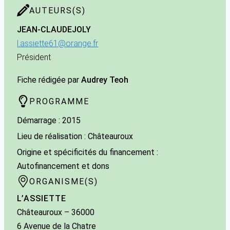
AUTEURS(S)
JEAN-CLAUDE
JOLY
l.assiette61@orange.fr
Président
Fiche rédigée par
Audrey Teoh
PROGRAMME
Démarrage : 2015
Lieu de réalisation : Châteauroux
Origine et spécificités du financement :
Autofinancement et dons
ORGANISME(S)
L’ASSIETTE
Châteauroux
– 36000
6 Avenue de la Chatre