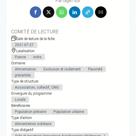
Partager sur
COMITÉ DE LECTURE
Date de lecture de la fiche
2021-07-27
Localisation
France
indre
Domaine
Alimentation
Exclusion et isolement
Pauvreté
précarités
Type de structure
Association, collectif, ONG
Envergure du programme
Locale
Bénéficiaires
Population précaire
Population urbaine
Type d’action
Alimentation solidaire
Type d’objectif