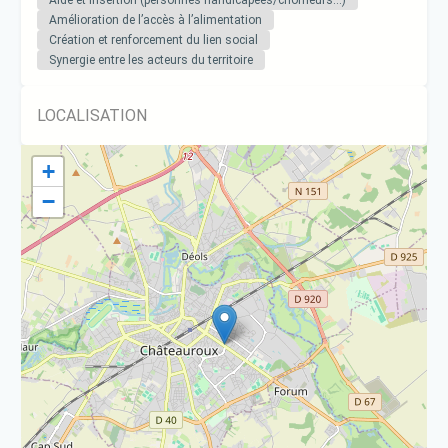
Aide et insertion (personnes handicapées/chômeurs…)
Amélioration de l’accès à l’alimentation
Création et renforcement du lien social
Synergie entre les acteurs du territoire
LOCALISATION
+
−