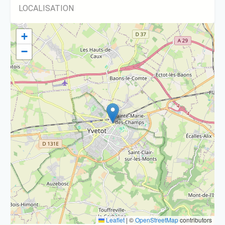
LOCALISATION
+
−
Leaflet
|
©
OpenStreetMap
contributors