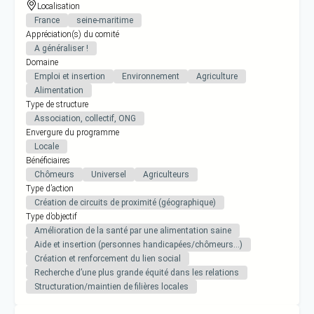
Localisation
France
seine-maritime
Appréciation(s) du comité
A généraliser !
Domaine
Emploi et insertion
Environnement
Agriculture
Alimentation
Type de structure
Association, collectif, ONG
Envergure du programme
Locale
Bénéficiaires
Chômeurs
Universel
Agriculteurs
Type d’action
Création de circuits de proximité (géographique)
Type d’objectif
Amélioration de la santé par une alimentation saine
Aide et insertion (personnes handicapées/chômeurs…)
Création et renforcement du lien social
Recherche d’une plus grande équité dans les relations
Structuration/maintien de filières locales