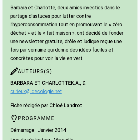
Barbara et Charlotte, deux amies investies dans le
partage d’astuces pour lutter contre
l’hyperconsommation tout en promouvant le « zéro
déchet » et le « fait maison », ont décidé de fonder
une newsletter gratuite, drôle et ludique reçue une
fois par semaine qui donne des idées faciles et
concrètes pour voir la vie en vert.
AUTEURS(S)
BARBARA ET CHARLOTTE
K.A., D.
curieux@idecologie.net
Fiche rédigée par
Chloé Landrot
PROGRAMME
Démarrage : Janvier 2014
Lieu de réalisation : Marseille