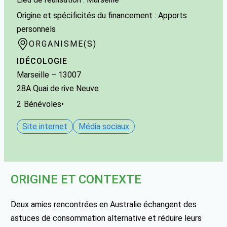
Origine et spécificités du financement : Apports
personnels
ORGANISME(S)
IDÉCOLOGIE
Marseille
– 13007
28A Quai de rive Neuve
2
Bénévoles
•
Site internet
Média sociaux
ORIGINE ET CONTEXTE
Deux amies rencontrées en Australie échangent des
astuces de consommation alternative et réduire leurs