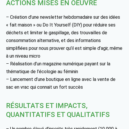
ACTIONS MISES EN OEUVRE
– Création d’une newsletter hebdomadaire sur des idées
« fait maison » ou Do It Yourself (DIY) pour réduire ses
déchets et limiter le gaspillage, des trouvailles de
consommation alternative, et des informations
simplifiées pour nous prouver qu’il est simple d’agir, même
à un niveau micro
– Réalisation d’un magazine numérique payant sur la
thématique de l’écologie au féminin
– Lancement d’une boutique en ligne avec la vente de
sac en vrac qui connait un fort succès
RÉSULTATS ET IMPACTS,
QUANTITATIFS ET QUALITATIFS
– Un nombre élevé d’inscrits très rapidement (10 000 à