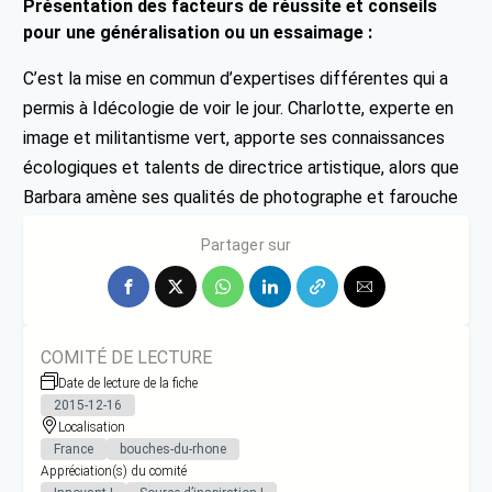
Présentation des facteurs de réussite et conseils
pour une généralisation ou un essaimage :
C’est la mise en commun d’expertises différentes qui a
permis à Idécologie de voir le jour. Charlotte, experte en
image et militantisme vert, apporte ses connaissances
écologiques et talents de directrice artistique, alors que
Barbara amène ses qualités de photographe et farouche
expertise en contenus web.
Partager sur
COMITÉ DE LECTURE
Date de lecture de la fiche
2015-12-16
Localisation
France
bouches-du-rhone
Appréciation(s) du comité