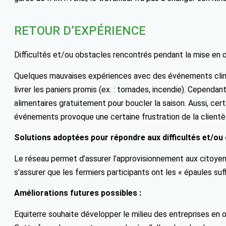
RETOUR D’EXPÉRIENCE
Difficultés et/ou obstacles rencontrés pendant la mise en 
Quelques mauvaises expériences avec des événements clim
livrer les paniers promis (ex. : tornades, incendie). Cependan
alimentaires gratuitement pour boucler la saison. Aussi, certa
événements provoque une certaine frustration de la clientè
Solutions adoptées pour répondre aux difficultés et/ou 
Le réseau permet d’assurer l’approvisionnement aux citoyens
s’assurer que les fermiers participants ont les « épaules s
Améliorations futures possibles :
Equiterre souhaite développer le milieu des entreprises en 