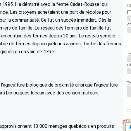
n 1995. Il a démarré avec la ferme Cadet-Roussel qui
C
avance. Les citoyens achetaient une part de récolte pour
nue par la communauté. Ce fut un succès immédiat. Dès la
Ap
iers de famille. Le réseau des fermiers de famille fut
 en continu des fermes depuis 20 ans. Le réseau semble
 nombre de fermes depuis quelques années. Toutes les fermes
iques ou en voie de l’être.
Ty
Bé
Ty
l’agriculture biologique de proximité ainsi que l’agriculture
eurs biologiques locaux avec des consommateurs.
L
 approvisionnent 13 000 ménages québécois en produits