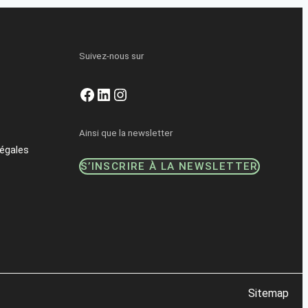
Suivez-nous sur
Facebook
LinkedIn
Instagram
Ainsi que la newsletter
égales
S’INSCRIRE À LA NEWSLETTER
Sitemap