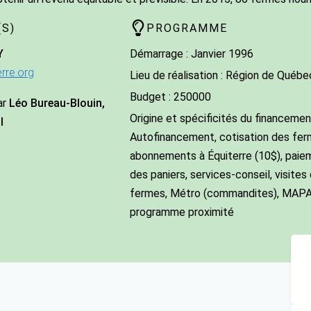
S)
PROGRAMME
Y
Démarrage : Janvier 1996
rre.org
Lieu de réalisation : Région de Québe
Budget : 250000
ar
Léo Bureau-Blouin,
Origine et spécificités du financement
l
Autofinancement, cotisation des fer
abonnements à Équiterre (10$), paie
des paniers, services-conseil, visites
fermes, Métro (commandites), MAP
programme proximité