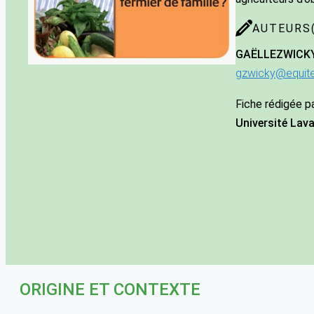
AUTEURS(
GAËLLE
ZWICK
gzwicky@equite
Fiche rédigée p
Université Lava
ORIGINE ET CONTEXTE