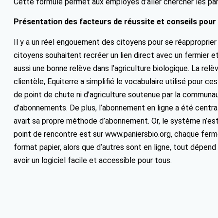
Cette formule permet aux employés d’aller chercher les pani
Présentation des facteurs de réussite et conseils pour
Il y a un réel engouement des citoyens pour se réapproprier 
citoyens souhaitent recréer un lien direct avec un fermier et
aussi une bonne relève dans l’agriculture biologique. La relè
clientèle, Equiterre a simplifié le vocabulaire utilisé pour c
de point de chute ni d’agriculture soutenue par la communaut
d’abonnements. De plus, l’abonnement en ligne a été centrali
avait sa propre méthode d’abonnement. Or, le système n’es
point de rencontre est sur www.paniersbio.org, chaque ferme 
format papier, alors que d’autres sont en ligne, tout dépend
avoir un logiciel facile et accessible pour tous.