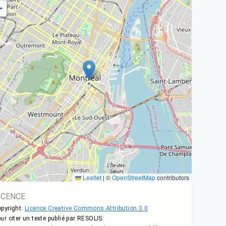
−
Leaflet
|
©
OpenStreetMap
contributors
ICENCE
pyright:
Licence Creative Commons Attribution 3.0
ur citer un texte publié par RESOLIS: