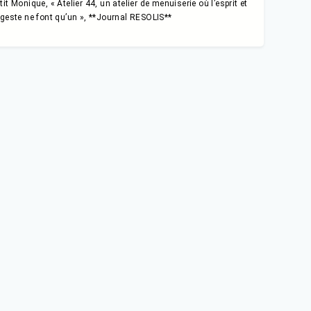
tit Monique, « Atelier 44, un atelier de menuiserie où l’esprit et
 geste ne font qu’un », **Journal RESOLIS**