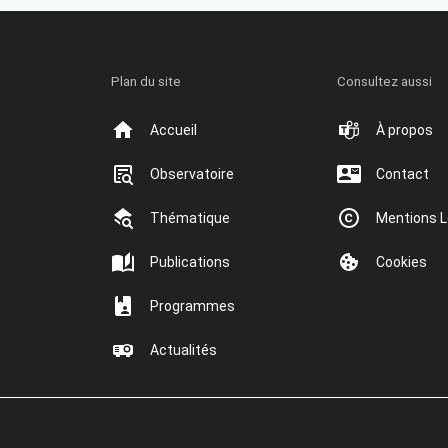
Plan du site
Consultez aussi
Accueil
À propos
Observatoire
Contact
Thématique
Mentions L
Publications
Cookies
Programmes
Actualités