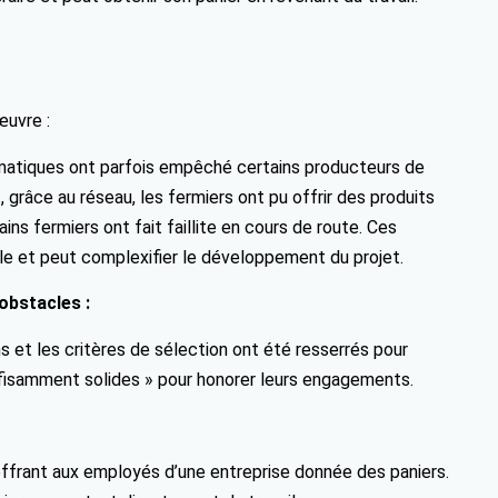
œuvre :
atiques ont parfois empêché certains producteurs de
t, grâce au réseau, les fermiers ont pu offrir des produits
ins fermiers ont fait faillite en cours de route. Ces
le et peut complexifier le développement du projet.
obstacles :
 et les critères de sélection ont été resserrés pour
uffisamment solides » pour honorer leurs engagements.
offrant aux employés d’une entreprise donnée des paniers.