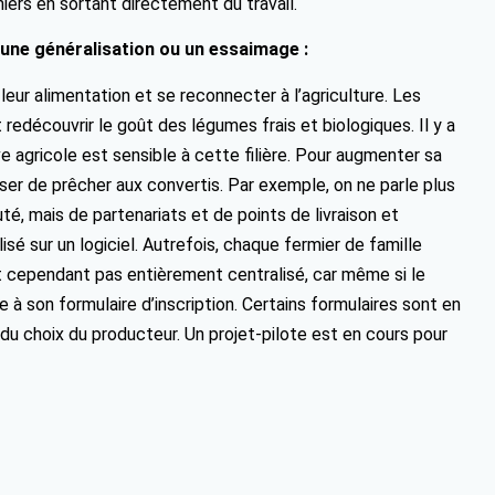
ers en sortant directement du travail.
 une généralisation ou un essaimage :
leur alimentation et se reconnecter à l’agriculture. Les
 redécouvrir le goût des légumes frais et biologiques. Il y a
ve agricole est sensible à cette filière. Pour augmenter sa
esser de prêcher aux convertis. Par exemple, on ne parle plus
é, mais de partenariats et de points de livraison et
sé sur un logiciel. Autrefois, chaque fermier de famille
t cependant pas entièrement centralisé, car même si le
à son formulaire d’inscription. Certains formulaires sont en
 du choix du producteur. Un projet-pilote est en cours pour