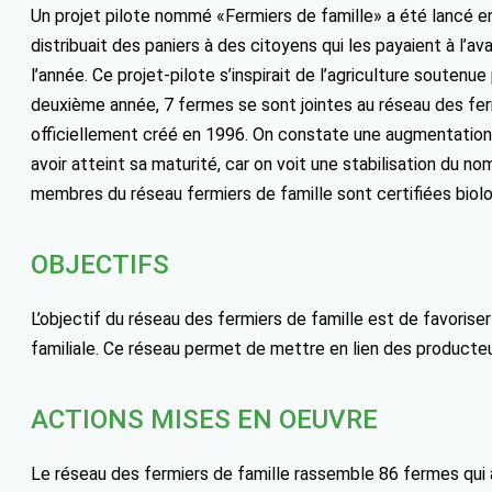
Un projet pilote nommé «Fermiers de famille» a été lancé e
distribuait des paniers à des citoyens qui les payaient à l’
l’année. Ce projet-pilote s’inspirait de l’agriculture soute
deuxième année, 7 fermes se sont jointes au réseau des ferm
officiellement créé en 1996. On constate une augmentation
avoir atteint sa maturité, car on voit une stabilisation du
membres du réseau fermiers de famille sont certifiées biolog
OBJECTIFS
L’objectif du réseau des fermiers de famille est de favoriser 
familiale. Ce réseau permet de mettre en lien des product
ACTIONS MISES EN OEUVRE
Le réseau des fermiers de famille rassemble 86 fermes qui