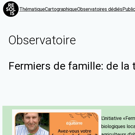
Thématique
Cartographique
Observatoires dédiés
Publi
Observatoire
Fermiers de famille: de la 
L’initiative «Fe
biologiques loc
agriculteurs d’