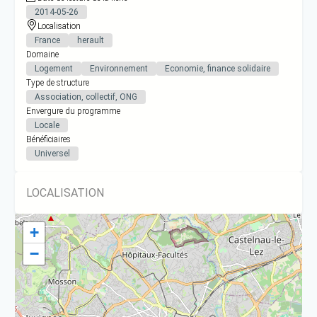
2014-05-26
Localisation
France
herault
Domaine
Logement
Environnement
Economie, finance solidaire
Type de structure
Association, collectif, ONG
Envergure du programme
Locale
Bénéficiaires
Universel
LOCALISATION
+
−