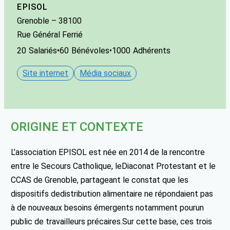
EPISOL
Grenoble
– 38100
Rue Général Ferrié
20
Salariés
•
60
Bénévoles
•
1000
Adhérents
Site internet
Média sociaux
ORIGINE ET CONTEXTE
L’association EPISOL est née en 2014 de la rencontre
entre le Secours Catholique, leDiaconat Protestant et le
CCAS de Grenoble, partageant le constat que les
dispositifs dedistribution alimentaire ne répondaient pas
à de nouveaux besoins émergents notamment pourun
public de travailleurs précaires.Sur cette base, ces trois