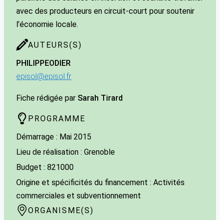
avec des producteurs en circuit-court pour soutenir
l’économie locale.
AUTEURS(S)
PHILIPPE
ODIER
episol@episol.fr
Fiche rédigée par
Sarah Tirard
PROGRAMME
Démarrage : Mai 2015
Lieu de réalisation : Grenoble
Budget : 821000
Origine et spécificités du financement : Activités
commerciales et subventionnement
ORGANISME(S)