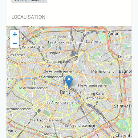
LOCALISATION
+
−