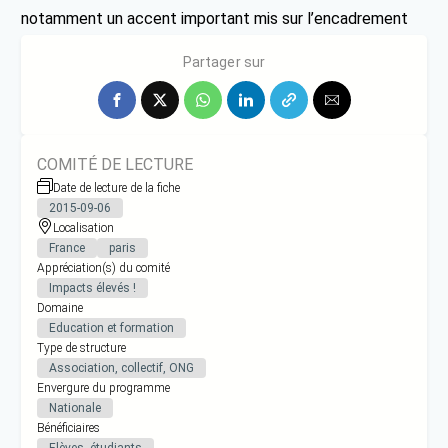
notamment un accent important mis sur l’encadrement
et l’amélioration des compétences des bénévoles
Partager sur
COMITÉ DE LECTURE
Date de lecture de la fiche
2015-09-06
Localisation
France
paris
Appréciation(s) du comité
Impacts élevés !
Domaine
Education et formation
Type de structure
Association, collectif, ONG
Envergure du programme
Nationale
Bénéficiaires
Elèves, étudiants