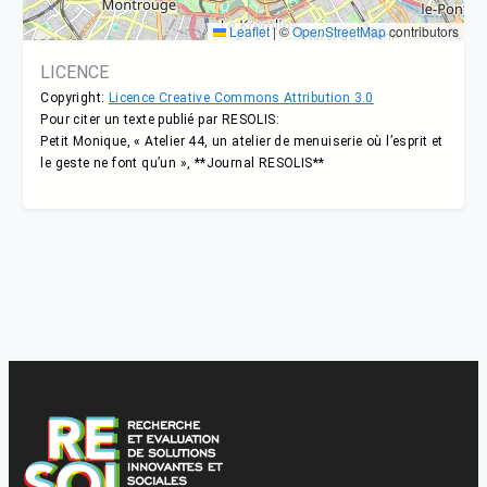
Leaflet
|
©
OpenStreetMap
contributors
LICENCE
Copyright:
Licence Creative Commons Attribution 3.0
Pour citer un texte publié par RESOLIS:
Petit Monique, « Atelier 44, un atelier de menuiserie où l’esprit et
le geste ne font qu’un », **Journal RESOLIS**