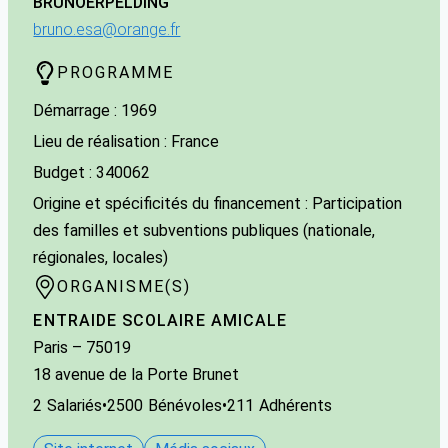
BRUNO
ERPELDING
bruno.esa@orange.fr
PROGRAMME
Démarrage : 1969
Lieu de réalisation : France
Budget : 340062
Origine et spécificités du financement : Participation
des familles et subventions publiques (nationale,
régionales, locales)
ORGANISME(S)
ENTRAIDE SCOLAIRE AMICALE
Paris
– 75019
18 avenue de la Porte Brunet
2
Salariés
•
2500
Bénévoles
•
211
Adhérents