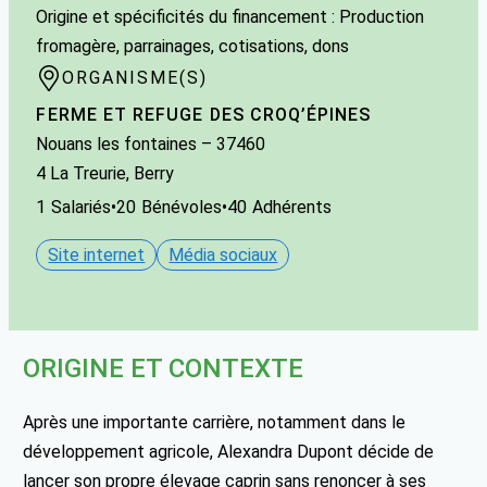
Origine et spécificités du financement : Production
fromagère, parrainages, cotisations, dons
ORGANISME(S)
FERME ET REFUGE DES CROQ’ÉPINES
Nouans les fontaines
– 37460
4 La Treurie, Berry
1
Salariés
•
20
Bénévoles
•
40
Adhérents
Site internet
Média sociaux
ORIGINE ET CONTEXTE
Après une importante carrière, notamment dans le
développement agricole, Alexandra Dupont décide de
lancer son propre élevage caprin sans renoncer à ses