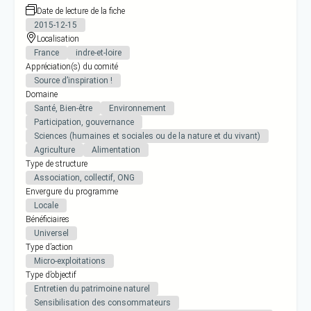
Date de lecture de la fiche
2015-12-15
Localisation
France
indre-et-loire
Appréciation(s) du comité
Source d’inspiration !
Domaine
Santé, Bien-être
Environnement
Participation, gouvernance
Sciences (humaines et sociales ou de la nature et du vivant)
Agriculture
Alimentation
Type de structure
Association, collectif, ONG
Envergure du programme
Locale
Bénéficiaires
Universel
Type d’action
Micro-exploitations
Type d’objectif
Entretien du patrimoine naturel
Sensibilisation des consommateurs