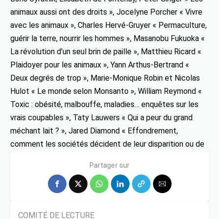
animaux aussi ont des droits », Jocelyne Porcher « Vivre
avec les animaux », Charles Hervé-Gruyer « Permaculture,
guérir la terre, nourrir les hommes », Masanobu Fukuoka «
La révolution d’un seul brin de paille », Matthieu Ricard «
Plaidoyer pour les animaux », Yann Arthus-Bertrand «
Deux degrés de trop », Marie-Monique Robin et Nicolas
Hulot « Le monde selon Monsanto », William Reymond «
Toxic : obésité, malbouffe, maladies… enquêtes sur les
vrais coupables », Taty Lauwers « Qui a peur du grand
méchant lait ? », Jared Diamond « Effondrement,
comment les sociétés décident de leur disparition ou de
leur survie ».
Partager sur
COMITÉ DE LECTURE