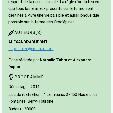
respect de la cause animale. La règle d’or du lieu est
que tous les animaux présents sur la ferme sont
destinés à vivre une vie paisible et aussi longue que
possible sur la ferme des Croq’épines.
AUTEURS(S)
ALEXANDRA
DUPONT
dupontalex@hotmail.com
Fiche rédigée par
Nathalie Zahra et Alexandra
Dupont
PROGRAMME
Démarrage : 2011
Lieu de réalisation : 4 La Treurie, 37460 Nouans les
Fontaines, Berry-Touraine
Budget : 20000