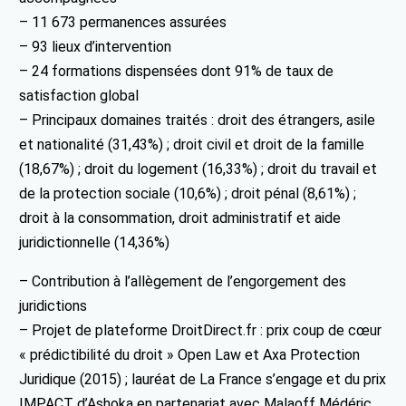
– 11 673 permanences assurées
– 93 lieux d’intervention
– 24 formations dispensées dont 91% de taux de
satisfaction global
– Principaux domaines traités : droit des étrangers, asile
et nationalité (31,43%) ; droit civil et droit de la famille
(18,67%) ; droit du logement (16,33%) ; droit du travail et
de la protection sociale (10,6%) ; droit pénal (8,61%) ;
droit à la consommation, droit administratif et aide
juridictionnelle (14,36%)
– Contribution à l’allègement de l’engorgement des
juridictions
– Projet de plateforme DroitDirect.fr : prix coup de cœur
« prédictibilité du droit » Open Law et Axa Protection
Juridique (2015) ; lauréat de La France s’engage et du prix
IMPACT d’Ashoka en partenariat avec Malaoff Médéric