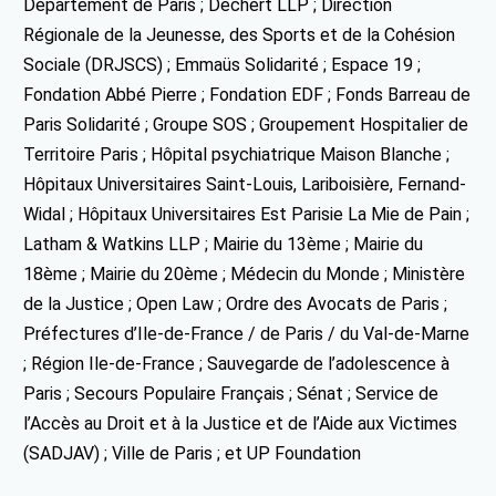
Département de Paris ; Dechert LLP ; Direction
Régionale de la Jeunesse, des Sports et de la Cohésion
Sociale (DRJSCS) ; Emmaüs Solidarité ; Espace 19 ;
Fondation Abbé Pierre ; Fondation EDF ; Fonds Barreau de
Paris Solidarité ; Groupe SOS ; Groupement Hospitalier de
Territoire Paris ; Hôpital psychiatrique Maison Blanche ;
Hôpitaux Universitaires Saint-Louis, Lariboisière, Fernand-
Widal ; Hôpitaux Universitaires Est Parisie La Mie de Pain ;
Latham & Watkins LLP ; Mairie du 13ème ; Mairie du
18ème ; Mairie du 20ème ; Médecin du Monde ; Ministère
de la Justice ; Open Law ; Ordre des Avocats de Paris ;
Préfectures d’Ile-de-France / de Paris / du Val-de-Marne
; Région Ile-de-France ; Sauvegarde de l’adolescence à
Paris ; Secours Populaire Français ; Sénat ; Service de
l’Accès au Droit et à la Justice et de l’Aide aux Victimes
(SADJAV) ; Ville de Paris ; et UP Foundation