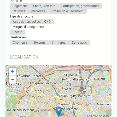
Domaine
Logement
Santé, Bien-être
Participation, gouvernance
Pauvreté
précarités
Exclusion et isolement
Type de structure
Association, collectif, ONG
Envergure du programme
Locale
Bénéficiaires
Chômeurs
Détenus
Immigrés
Sans abris
LOCALISATION
+
−