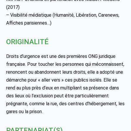
(2017)
– Visibilité médiatique (Humanité, Libération, Carenews,
Affiches parisiennes…)
ORIGINALITÉ
Droits d’urgence est une des premières ONG juridique
française. Pour toucher les personnes qui méconnaissent,
renoncent ou abandonnent leurs droits, elle a adopté une
démarche pour « aller vers » ces publics isolés. Elle se
rend au plus près d’eux en multipliant sa présence dans
des lieux où l’exclusion peut être particulièrement
prégnante, comme la rue, des centres d’hébergement, les
gares ou la prison.
PARTENARIAT(S)