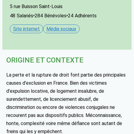
5 rue Buisson Saint-Louis
48
Salariés
•
284
Bénévoles
•
24
Adhérents
Site internet
Média sociaux
ORIGINE ET CONTEXTE
La perte et la rupture de droit font partie des principales
causes d’exclusion en France. Bien des victimes
d’expulsion locative, de logement insalubre, de
surendettement, de licenciement abusif, de
discrimination ou encore de violences conjugales ne
recourent pas aux dispositifs publics. Méconnaissance,
honte, complexité voire même défiance sont autant de
freins qui les y empêchent.