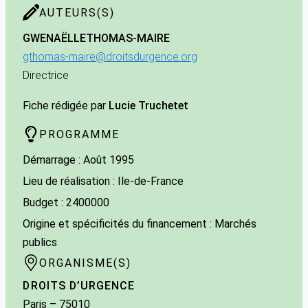
AUTEURS(S)
GWENAËLLE
THOMAS-MAIRE
gthomas-maire@droitsdurgence.org
Directrice
Fiche rédigée par
Lucie Truchetet
PROGRAMME
Démarrage : Août 1995
Lieu de réalisation : Ile-de-France
Budget : 2400000
Origine et spécificités du financement : Marchés
publics
ORGANISME(S)
DROITS D’URGENCE
Paris
– 75010