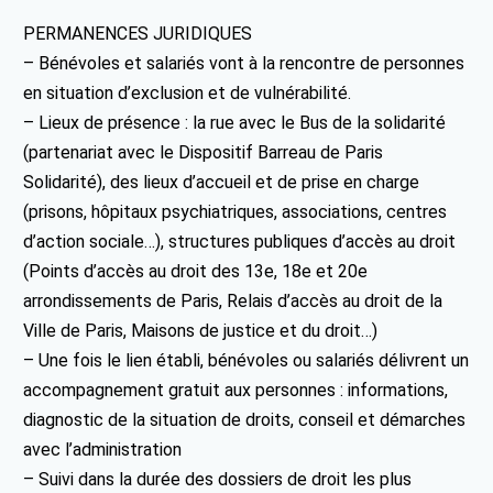
PERMANENCES JURIDIQUES
– Bénévoles et salariés vont à la rencontre de personnes
en situation d’exclusion et de vulnérabilité.
– Lieux de présence : la rue avec le Bus de la solidarité
(partenariat avec le Dispositif Barreau de Paris
Solidarité), des lieux d’accueil et de prise en charge
(prisons, hôpitaux psychiatriques, associations, centres
d’action sociale…), structures publiques d’accès au droit
(Points d’accès au droit des 13e, 18e et 20e
arrondissements de Paris, Relais d’accès au droit de la
Ville de Paris, Maisons de justice et du droit…)
– Une fois le lien établi, bénévoles ou salariés délivrent un
accompagnement gratuit aux personnes : informations,
diagnostic de la situation de droits, conseil et démarches
avec l’administration
– Suivi dans la durée des dossiers de droit les plus