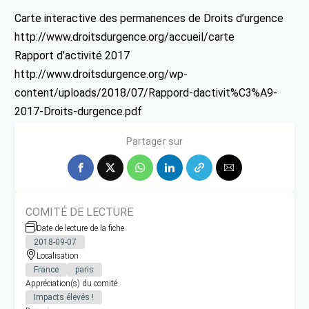
Carte interactive des permanences de Droits d’urgence
http://www.droitsdurgence.org/accueil/carte
Rapport d’activité 2017
http://www.droitsdurgence.org/wp-
content/uploads/2018/07/Rappord-dactivit%C3%A9-
2017-Droits-durgence.pdf
Brochure http://www.droits
Partager sur
COMITÉ DE LECTURE
Date de lecture de la fiche
2018-09-07
Localisation
France
paris
Appréciation(s) du comité
Impacts élevés !