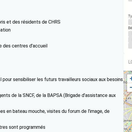
Ty
bris et des résidents de CHRS
Bé
pation
e des centres d’accueil
L
 pour sensibiliser les futurs travailleurs sociaux aux besoins
agents de la SNCF, de la BAPSA (Brigade d’assistance aux
ties en bateau mouche, visites du forum de l’image, de
autres sont programmés