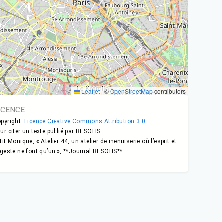
Leaflet
|
©
OpenStreetMap
contributors
ICENCE
pyright:
Licence Creative Commons Attribution 3.0
ur citer un texte publié par RESOLIS:
tit Monique, « Atelier 44, un atelier de menuiserie où l’esprit et
 geste ne font qu’un », **Journal RESOLIS**