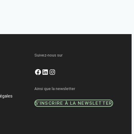
Suivez-nous sur
Facebook
LinkedIn
Instagram
Ainsi que la newsletter
égales
S’INSCRIRE À LA NEWSLETTER