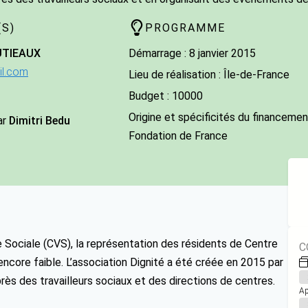
S)
PROGRAMME
UTIEAUX
Démarrage : 8 janvier 2015
il.com
Lieu de réalisation : Île-de-France
Budget : 10000
Origine et spécificités du financement
ar
Dimitri Bedu
Fondation de France
ie Sociale (CVS), la représentation des résidents de Centre
C
ore faible. L’association Dignité a été créée en 2015 par
rès des travailleurs sociaux et des directions de centres.
Ap