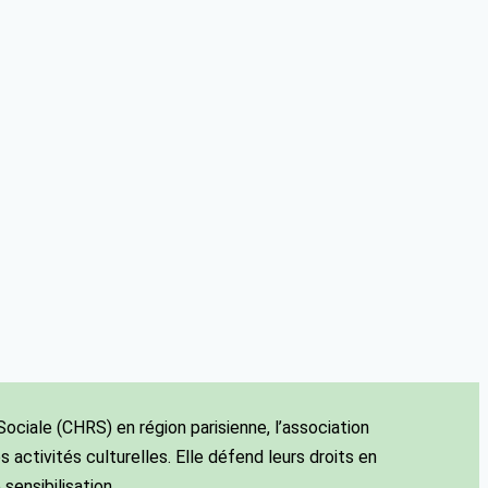
ciale (CHRS) en région parisienne, l’association
 activités culturelles. Elle défend leurs droits en
sensibilisation.