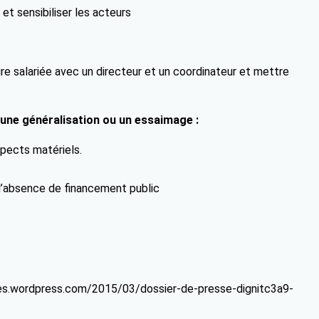
et sensibiliser les acteurs
ture salariée avec un directeur et un coordinateur et mettre
 une généralisation ou un essaimage :
pects matériels.
l’absence de financement public
files.wordpress.com/2015/03/dossier-de-presse-dignitc3a9-