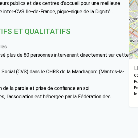
urs publics et des centres d’accueil pour une meilleure
 inter-CVS Ile-de-France, pique-nique de la Dignité…
IFS ET QUALITATIFS
ales
lisé plus de 80 personnes intervenant directement sur cette
L
e Social (CVS) dans le CHRS de la Mandragore (Mantes-la-
Co
Po
n de la parole et prise de confiance en soi
Pe
le
ues, l’association est hébergée par la Fédération des