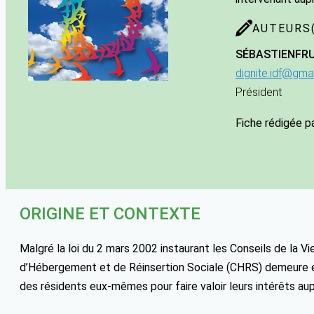
AUTEURS(
SÉBASTIEN
FR
dignite.idf@gma
Président
Fiche rédigée p
ORIGINE ET CONTEXTE
Malgré la loi du 2 mars 2002 instaurant les Conseils de la V
d’Hébergement et de Réinsertion Sociale (CHRS) demeure enc
des résidents eux-mêmes pour faire valoir leurs intérêts aup