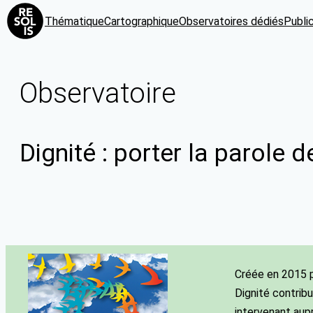
Thématique
Cartographique
Observatoires dédiés
Publi
Observatoire
Dignité : porter la parole 
Créée en 2015 p
Dignité contribu
intervenant aup