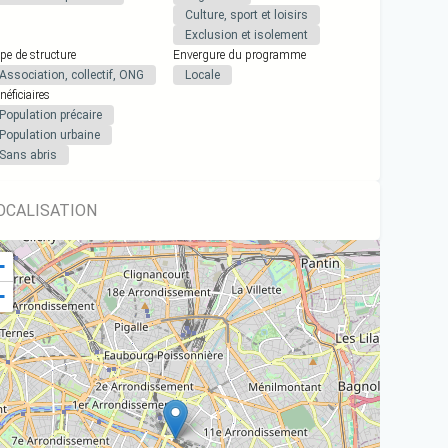
Culture, sport et loisirs
Exclusion et isolement
pe de structure
Envergure du programme
Association, collectif, ONG
Locale
néficiaires
Population précaire
Population urbaine
Sans abris
OCALISATION
+
−