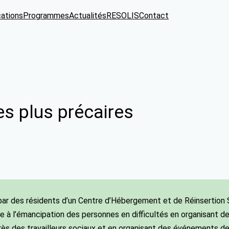
cations
Programmes
Actualités
RESOLIS
Contact
des plus précaires
ar des résidents d’un Centre d’Hébergement et de Réinsertion So
e à l’émancipation des personnes en difficultés en organisant des
rès des travailleurs sociaux et en organisant des événements de 