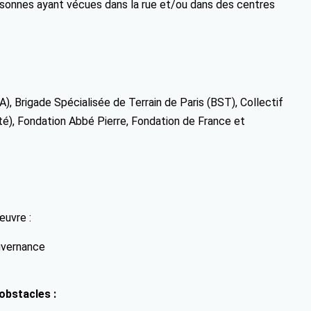
rsonnes ayant vécues dans la rue et/ou dans des centres
, Brigade Spécialisée de Terrain de Paris (BST), Collectif
ité), Fondation Abbé Pierre, Fondation de France et
œuvre :
uvernance
obstacles :