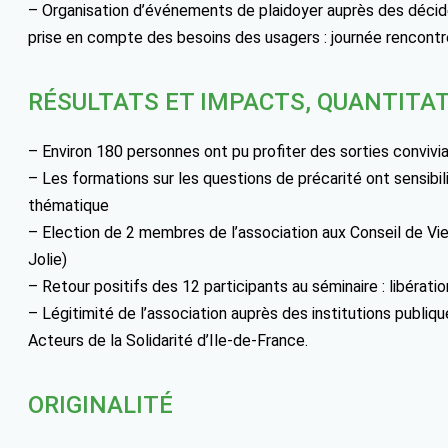
– Organisation d’événements de plaidoyer auprès des décide
prise en compte des besoins des usagers : journée rencontre
RÉSULTATS ET IMPACTS, QUANTITAT
– Environ 180 personnes ont pu profiter des sorties convivi
– Les formations sur les questions de précarité ont sensibi
thématique
– Election de 2 membres de l’association aux Conseil de Vi
Jolie)
– Retour positifs des 12 participants au séminaire : libératio
– Légitimité de l’association auprès des institutions publiq
Acteurs de la Solidarité d’Ile-de-France.
ORIGINALITÉ