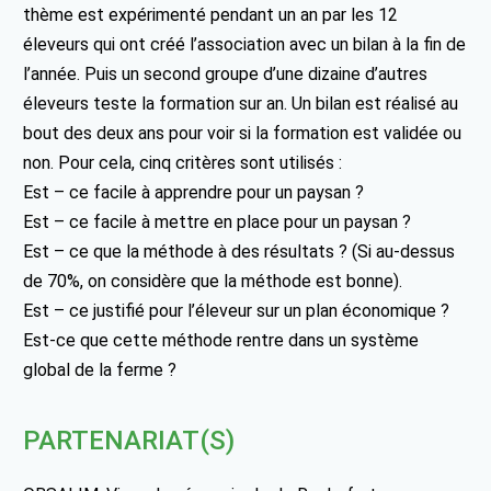
thème est expérimenté pendant un an par les 12
éleveurs qui ont créé l’association avec un bilan à la fin de
l’année. Puis un second groupe d’une dizaine d’autres
éleveurs teste la formation sur an. Un bilan est réalisé au
bout des deux ans pour voir si la formation est validée ou
non. Pour cela, cinq critères sont utilisés :
Est – ce facile à apprendre pour un paysan ?
Est – ce facile à mettre en place pour un paysan ?
Est – ce que la méthode à des résultats ? (Si au-dessus
de 70%, on considère que la méthode est bonne).
Est – ce justifié pour l’éleveur sur un plan économique ?
Est-ce que cette méthode rentre dans un système
global de la ferme ?
PARTENARIAT(S)