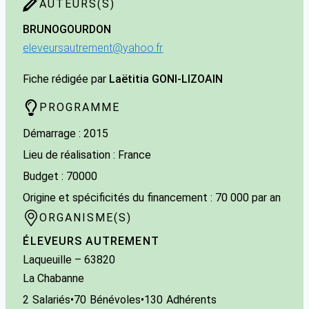
AUTEURS(S)
BRUNO
GOURDON
eleveursautrement@yahoo.fr
Fiche rédigée par
Laëtitia GONI-LIZOAIN
PROGRAMME
Démarrage : 2015
Lieu de réalisation : France
Budget : 70000
Origine et spécificités du financement : 70 000 par an
ORGANISME(S)
ÉLEVEURS AUTREMENT
Laqueuille
– 63820
La Chabanne
2
Salariés
•
70
Bénévoles
•
130
Adhérents