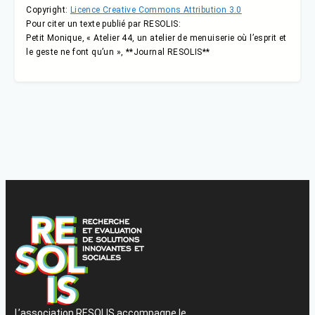
Copyright:
Licence Creative Commons Attribution 3.0
Pour citer un texte publié par RESOLIS:
Petit Monique, « Atelier 44, un atelier de menuiserie où l’esprit et
le geste ne font qu’un », **Journal RESOLIS**
L’association RESOLIS accompagne le