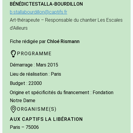
BÉNÉDICTE
STALLA-BOURDILLON
b.stallabourdillon@captifs.fr
Art-thérapeute – Responsable du chantier Les Escales
d’Ailleurs
Fiche rédigée par
Chloé Rismann
PROGRAMME
Démarrage : Mars 2015
Lieu de réalisation : Paris
Budget : 22000
Origine et spécificités du financement : Fondation
Notre Dame
ORGANISME(S)
AUX CAPTIFS LA LIBÉRATION
Paris
– 75006