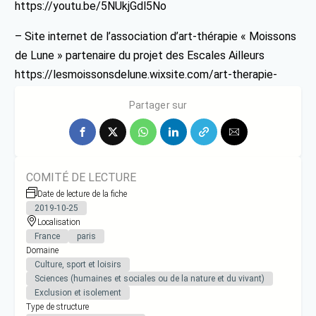
https://youtu.be/5NUkjGdl5No
– Site internet de l’association d’art-thérapie « Moissons
de Lune » partenaire du projet des Escales Ailleurs
https://lesmoissonsdelune.wixsite.com/art-therapie-
paris14
Partager sur
COMITÉ DE LECTURE
Date de lecture de la fiche
2019-10-25
Localisation
France
paris
Domaine
Culture, sport et loisirs
Sciences (humaines et sociales ou de la nature et du vivant)
Exclusion et isolement
Type de structure