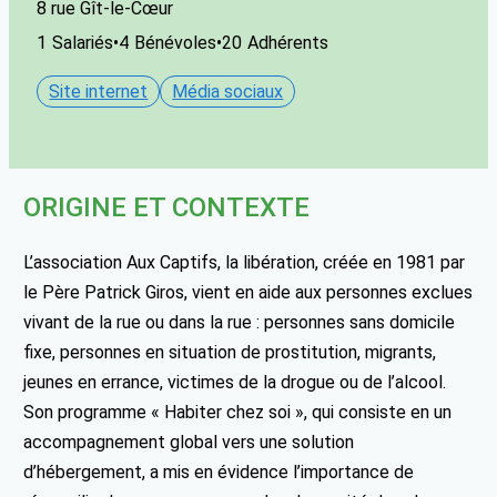
8 rue Gît-le-Cœur
1
Salariés
•
4
Bénévoles
•
20
Adhérents
Site internet
Média sociaux
ORIGINE ET CONTEXTE
L’association Aux Captifs, la libération, créée en 1981 par
le Père Patrick Giros, vient en aide aux personnes exclues
vivant de la rue ou dans la rue : personnes sans domicile
fixe, personnes en situation de prostitution, migrants,
jeunes en errance, victimes de la drogue ou de l’alcool.
Son programme « Habiter chez soi », qui consiste en un
accompagnement global vers une solution
d’hébergement, a mis en évidence l’importance de