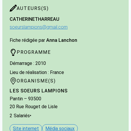
AUTEURS(S)
CATHERINE
THARREAU
soeurslampions@gmail.com
Fiche rédigée par
Anna Lanchon
PROGRAMME
Démarrage : 2010
Lieu de réalisation : France
ORGANISME(S)
LES SOEURS LAMPIONS
Pantin
– 93500
20 Rue Rouget de Lisle
2
Salariés
•
Site internet
Média sociaux