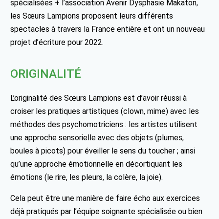
spécialisées + l’association Avenir Dysphasie Makaton,
les Sœurs Lampions proposent leurs différents
spectacles à travers la France entière et ont un nouveau
projet d’écriture pour 2022.
ORIGINALITÉ
L’originalité des Sœurs Lampions est d’avoir réussi à
croiser les pratiques artistiques (clown, mime) avec les
méthodes des psychomotriciens : les artistes utilisent
une approche sensorielle avec des objets (plumes,
boules à picots) pour éveiller le sens du toucher ; ainsi
qu’une approche émotionnelle en décortiquant les
émotions (le rire, les pleurs, la colère, la joie).
Cela peut être une manière de faire écho aux exercices
déjà pratiqués par l’équipe soignante spécialisée ou bien