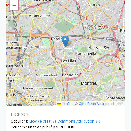
−
Leaflet
|
©
OpenStreetMap
contributors
LICENCE
Copyright:
Licence Creative Commons Attribution 3.0
Pour citer un texte publié par RESOLIS: