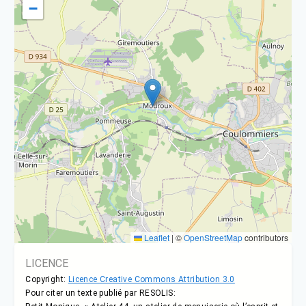
−
Leaflet
|
©
OpenStreetMap
contributors
LICENCE
Copyright:
Licence Creative Commons Attribution 3.0
Pour citer un texte publié par RESOLIS: