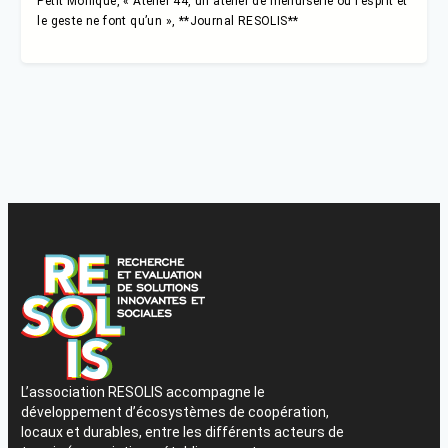
Petit Monique, « Atelier 44, un atelier de menuiserie où l’esprit et
le geste ne font qu’un », **Journal RESOLIS**
L’association RESOLIS accompagne le
développement d’écosystèmes de coopération,
locaux et durables, entre les différents acteurs de