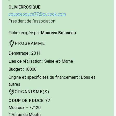
OLIVIER
ROSIQUE
coupdepouce77@outlook.com
Président de l’association
Fiche rédigée par
Maureen Boisseau
PROGRAMME
Démarrage : 2011
Lieu de réalisation : Seine-et-Marne
Budget : 18000
Origine et spécificités du financement : Dons et
autres
ORGANISME(S)
COUP DE POUCE 77
Mouroux
– 77120
176 rue du Moulin