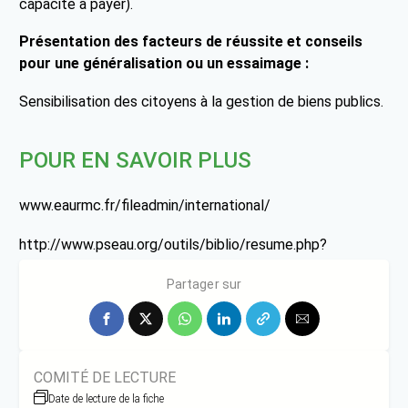
capacité à payer).
Présentation des facteurs de réussite et conseils
pour une généralisation ou un essaimage :
Sensibilisation des citoyens à la gestion de biens publics.
POUR EN SAVOIR PLUS
www.eaurmc.fr/fileadmin/international/
http://www.pseau.org/outils/biblio/resume.php?
pgmpseau_id=64&docu_document_id=2923
Partager sur
COMITÉ DE LECTURE
Date de lecture de la fiche