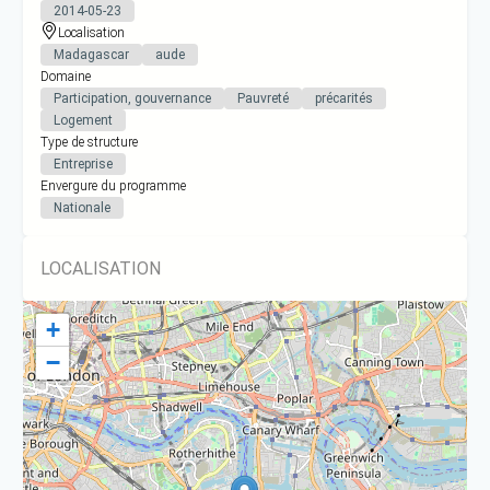
2014-05-23
Localisation
Madagascar
aude
Domaine
Participation, gouvernance
Pauvreté
précarités
Logement
Type de structure
Entreprise
Envergure du programme
Nationale
LOCALISATION
+
−