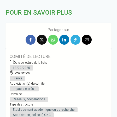
POUR EN SAVOIR PLUS
www.resolis.org
Partager sur
COMITÉ DE LECTURE
Date de lecture de la fiche
18/09/2025
Localisation
France
Appréciation(s) du comité
Impacts élevés !
Domaine
Réseaux, coopérations
Type de structure
Etablissement académique ou de recherche
Association, collectif, ONG