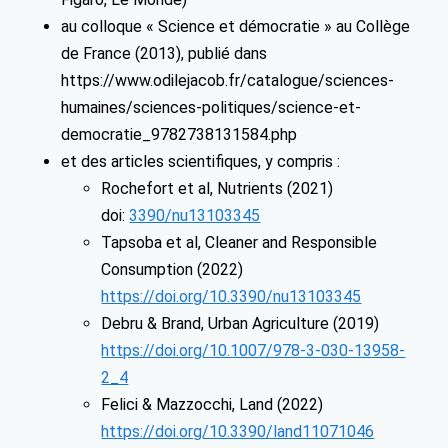
au colloque « Science et démocratie » au Collège
de France (2013), publié dans
https://www.odilejacob.fr/catalogue/sciences-
humaines/sciences-politiques/science-et-
democratie_9782738131584.php
et des articles scientifiques, y compris :
Rochefort et al, Nutrients (2021)
doi:
3390/nu13103345
Tapsoba et al, Cleaner and Responsible
Consumption (2022)
https://doi.org/10.3390/nu13103345
Debru & Brand, Urban Agriculture (2019)
https://doi.org/10.1007/978-3-030-13958-
2_4
Felici & Mazzocchi, Land (2022)
https://doi.org/10.3390/land11071046