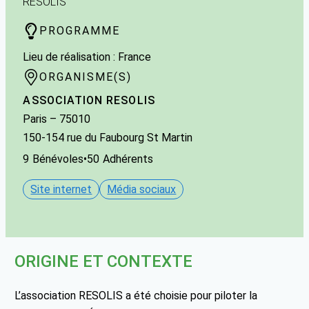
RESOLIS
PROGRAMME
Lieu de réalisation : France
ORGANISME(S)
ASSOCIATION RESOLIS
Paris
– 75010
150-154 rue du Faubourg St Martin
9
Bénévoles
•
50
Adhérents
Site internet
Média sociaux
ORIGINE ET CONTEXTE
L’association RESOLIS a été choisie pour piloter la