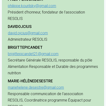
philippe.kourilsky@gmail.com
Président d’honneur, fondateur de l’association
RESOLIS
DAVID
OJCIUS
david.ojcius@gmail.com
Administrateur RESOLIS
BRIGITTE
PICANDET
brigittepicandet21@gmail.com
Secrétaire Générale RESOLIS, responsable du pôle
Alimentation Responsable et Durable des programmes
nutrition
MARIE-HÉLÈNE
DESESTRE
mariehelene.desestre@gmail.com
Responsable communication de l’association
RESOLIS, Coordinatrice programme Équipact pour