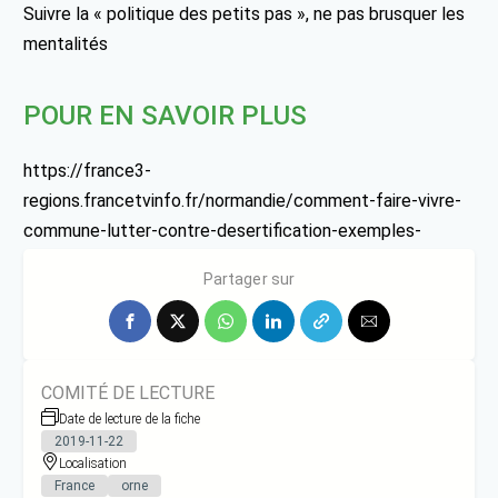
Suivre la « politique des petits pas », ne pas brusquer les
mentalités
POUR EN SAVOIR PLUS
https://france3-
regions.francetvinfo.fr/normandie/comment-faire-vivre-
commune-lutter-contre-desertification-exemples-
normands-1734003.html
Partager sur
COMITÉ DE LECTURE
Date de lecture de la fiche
2019-11-22
Localisation
France
orne