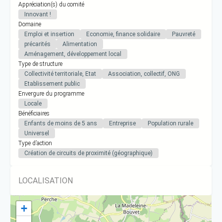
Appréciation(s) du comité
Innovant !
Domaine
Emploi et insertion
Economie, finance solidaire
Pauvreté
précarités
Alimentation
Aménagement, développement local
Type de structure
Collectivité territoriale, Etat
Association, collectif, ONG
Etablissement public
Envergure du programme
Locale
Bénéficiaires
Enfants de moins de 5 ans
Entreprise
Population rurale
Universel
Type d’action
Création de circuits de proximité (géographique)
LOCALISATION
+