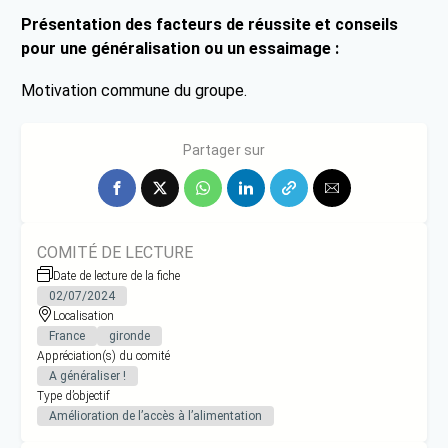
Présentation des facteurs de réussite et conseils
pour une généralisation ou un essaimage :
Motivation commune du groupe.
L’envie de faire collectif pour le collectif.
Partager sur
COMITÉ DE LECTURE
Date de lecture de la fiche
02/07/2024
Localisation
France
gironde
Appréciation(s) du comité
A généraliser !
Type d’objectif
Amélioration de l’accès à l’alimentation