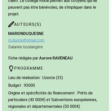
client. Le collège moral permet aux citoyens qui ne
peuvent pas être bénévoles, de s’impliquer dans le
projet.
AUTEURS(S)
MARION
DUQUESNE
m.duqck@gmail.com
Salariée boulangère
Fiche rédigée par
Aurore RAVENEAU
PROGRAMME
Lieu de réalisation : Uzeste (33)
Budget : 93000
Origine et spécificités du financement : Prêts de
particuliers (43 000€) et Subventions européennes,
régionales et départementales (50 000€)