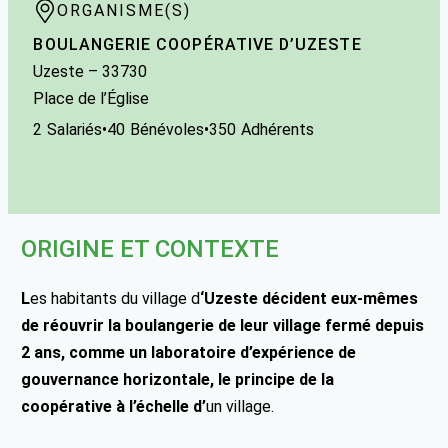
ORGANISME(S)
BOULANGERIE COOPÉRATIVE D’UZESTE
Uzeste
– 33730
Place de l’Église
2
Salariés
•
40
Bénévoles
•
350
Adhérents
ORIGINE ET CONTEXTE
L
es habitants du village d
‘Uzeste décident eux-mêmes
de réouvrir la boulangerie de leur village fermé depuis
2 ans, comme un laboratoire d’expérience de
gouvernance horizontale, le principe de la
coopérative à l’échelle d’
un village.