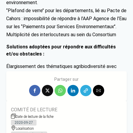
environnement.
‘’Plafond de verre’’ pour les départements, lié au Pacte de
Cahors : impossibilité de répondre à l’AAP Agence de l’Eau
sur les ‘’Paiements pour Services Environnementaux’’.
Multiplicité des interlocuteurs au sein du Consortium
Solutions adoptées pour répondre aux difficultés
et/ou obstacles :
Élargissement des thématiques agribiodiversité avec
intégration des volets chiroptères, pollinisateurs, …
Partager sur
COMITÉ DE LECTURE
Date de lecture de la fiche
2020-09-27
Localisation