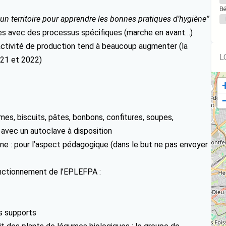
Bé
 un territoire pour apprendre les bonnes pratiques d’hygiène”
ines avec des processus spécifiques (marche en avant…)
l’activité de production tend à beaucoup augmenter (la
L
021 et 2022)
mes, biscuits, pâtes, bonbons, confitures, soupes,
e avec un autoclave à disposition
ne : pour l’aspect pédagogique (dans le but ne pas envoyer
nctionnement de l’EPLEFPA :
ns supports