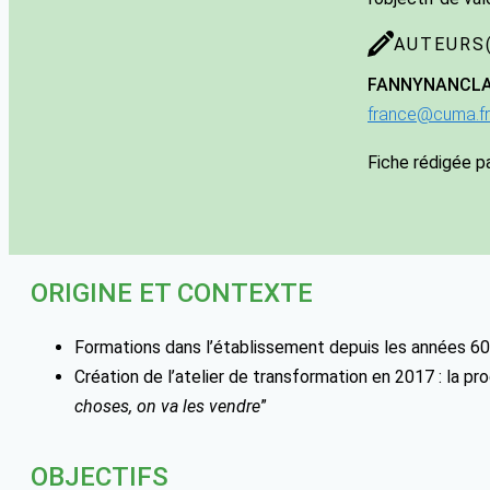
AUTEURS(
FANNY
NANCL
france@cuma.fr
Fiche rédigée p
ORIGINE ET CONTEXTE
Formations dans l’établissement depuis les années 60
Création de l’atelier de transformation en 2017 : la p
choses, on va les vendre
”
OBJECTIFS