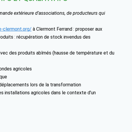
ande extérieure d’associations, de producteurs qui
e-clermont.org/
à Clermont Ferrand : proposer aux
roduits : récupération de stock invendus des
 avec des produits abîmés (hausse de température et du
mondes agricoles
ique
 déplacements lors de la transformation
ures installations agricoles dans le contexte d’un