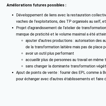
Améliorations futures possibles :
Développement de liens avec la restauration collective
vaches de l’exploitations, des TP organisés au self, e
Projet d’agrandissement de l’atelier de transformatio
manque de praticité et le volume maximal a été atteint
ajouter d’autres productions : autorisation des a
de la transformation laitière mais pas de place
avoir un outil plus performant
accueillir plus de personnes au travail en même
sans changer la dominante transformation végét
Ajout de points de vente : fournir des EPL comme à Bo
pour échanger avec d’autres établissements et faire 