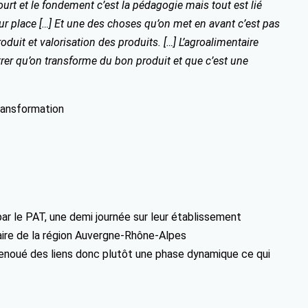
urt et le fondement c’est la pédagogie mais tout est lié
ur place […] Et une des choses qu’on met en avant c’est pas
oduit et valorisation des produits. […] L’agroalimentaire
rer qu’on transforme du bon produit et que c’est une
transformation
 par le PAT, une demi journée sur leur établissement
taire de la région Auvergne-Rhône-Alpes
renoué des liens donc plutôt une phase dynamique ce qui