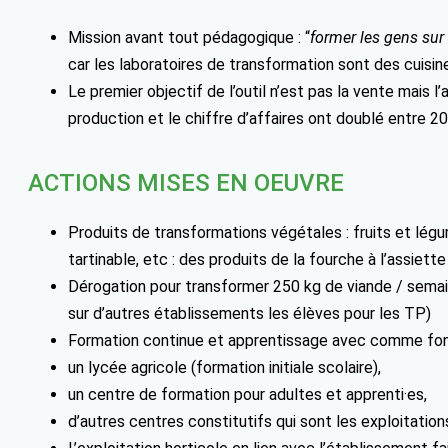
Mission avant tout pédagogique : “
former les gens sur
car les laboratoires de transformation sont des cuis
Le premier objectif de l’outil n’est pas la vente mais 
production et le chiffre d’affaires ont doublé entre 2
ACTIONS MISES EN OEUVRE
Produits de transformations végétales : fruits et légu
tartinable, etc : des produits de la fourche à l’assiett
Dérogation pour transformer 250 kg de viande / semai
sur d’autres établissements les élèves pour les TP)
Formation continue et apprentissage avec comme fo
un lycée agricole (formation initiale scolaire),
un centre de formation pour adultes et apprenti·es,
d’autres centres constitutifs qui sont les exploitatio