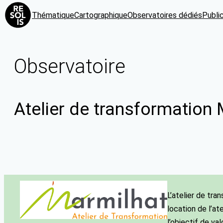
Thématique
Cartographique
Observatoires dédiés
Publi
Observatoire
Atelier de transformation
L’atelier de tra
location de l’at
l’objectif de va