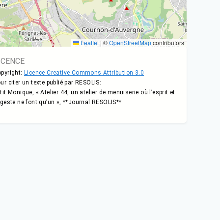
Leaflet
|
©
OpenStreetMap
contributors
ICENCE
pyright:
Licence Creative Commons Attribution 3.0
ur citer un texte publié par RESOLIS:
tit Monique, « Atelier 44, un atelier de menuiserie où l’esprit et
 geste ne font qu’un », **Journal RESOLIS**