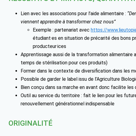
Lien avec les associations pour l’aide alimentaire :
“Dem
viennent apprendre à transformer chez nous”
Exemple : partenariat avec
https://www.lieutopi
étudiant·es en situation de précarité des bons p
producteur·ices
Apprentissage aussi de la transformation alimentaire
temps de stérilisation pour ces produits)
Former dans le contexte de diversification dans les 
Possible de garder le label issu de l’Agriculture Biolog
Bien conçu dans sa marche en avant donc facilite les
Outil au service du territoire : fait le lien pour les fut
renouvellement générationnel indispensable
ORIGINALITÉ