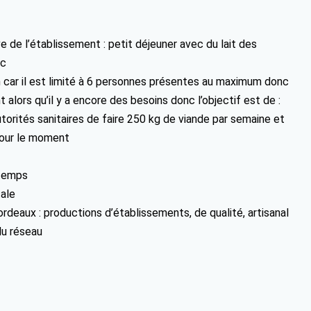
 de l’établissement : petit déjeuner avec du lait des
tc
n car il est limité à 6 personnes présentes au maximum donc
 alors qu’il y a encore des besoins donc l’objectif est de :
utorités sanitaires de faire 250 kg de viande par semaine et
 pour le moment
 temps
ale
rdeaux : productions d’établissements, de qualité, artisanal
du réseau