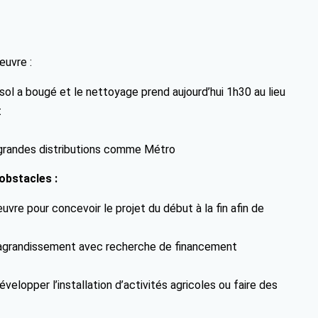
œuvre :
sol a bougé et le nettoyage prend aujourd’hui 1h30 au lieu
t
 grandes distributions comme Métro
obstacles :
uvre pour concevoir le projet du début à la fin afin de
 d’agrandissement avec recherche de financement
évelopper l’installation d’activités agricoles ou faire des