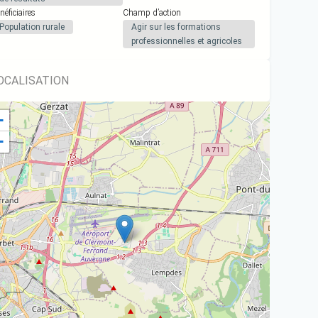
néficiaires
Champ d’action
Population rurale
Agir sur les formations
professionnelles et agricoles
OCALISATION
+
−