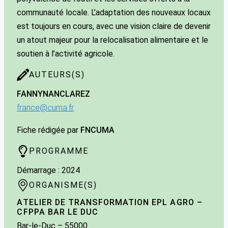
communauté locale. L’adaptation des nouveaux locaux
est toujours en cours, avec une vision claire de devenir
un atout majeur pour la relocalisation alimentaire et le
soutien à l’activité agricole.
AUTEURS(S)
FANNY
NANCLAREZ
france@cuma.fr
Fiche rédigée par
FNCUMA
PROGRAMME
Démarrage : 2024
ORGANISME(S)
ATELIER DE TRANSFORMATION EPL AGRO –
CFPPA BAR LE DUC
Bar-le-Duc
– 55000