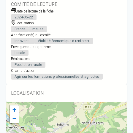
COMITÉ DE LECTURE
Date de lecture de la fiche
2024-05-22
Localisation
France
meuse
Appréciation(s) du comité
Innovant !
Viabilité économique à renforcer
Envergure du programme
Locale
Bénéficiaires
Population rurale
Champ d’action
Agir sur les formations professionnelles et agricoles
LOCALISATION
+
−