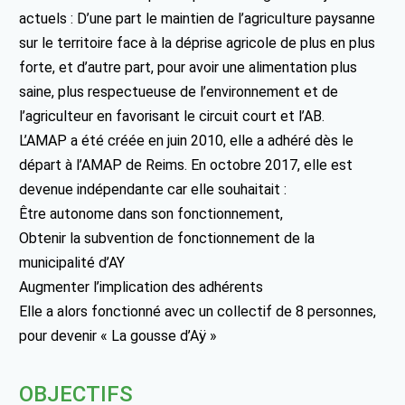
actuels : D’une part le maintien de l’agriculture paysanne
sur le territoire face à la déprise agricole de plus en plus
forte, et d’autre part, pour avoir une alimentation plus
saine, plus respectueuse de l’environnement et de
l’agriculteur en favorisant le circuit court et l’AB.
L’AMAP a été créée en juin 2010, elle a adhéré dès le
départ à l’AMAP de Reims. En octobre 2017, elle est
devenue indépendante car elle souhaitait :
Être autonome dans son fonctionnement,
Obtenir la subvention de fonctionnement de la
municipalité d’AY
Augmenter l’implication des adhérents
Elle a alors fonctionné avec un collectif de 8 personnes,
pour devenir « La gousse d’Aÿ »
OBJECTIFS