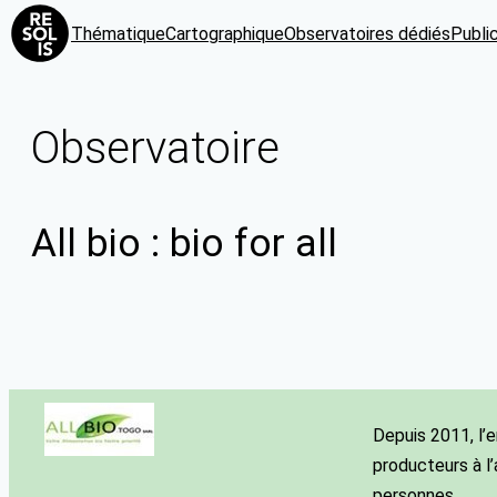
Thématique
Cartographique
Observatoires dédiés
Publi
Observatoire
All bio : bio for all
Depuis 2011, l’e
producteurs à l’
personnes.