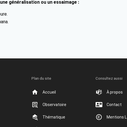
 une généralisation ou un essaimage :
ure.
hana.
Plan du site
Consultez aussi
Accueil
À propos
Observatoire
Contact
Thématique
Mentions L