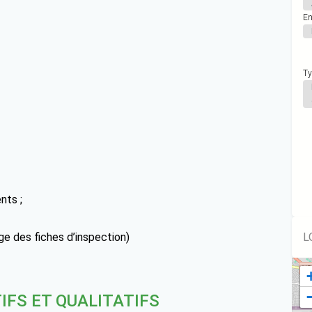
En
Ty
nts ;
age des fiches d’inspection)
L
IFS ET QUALITATIFS