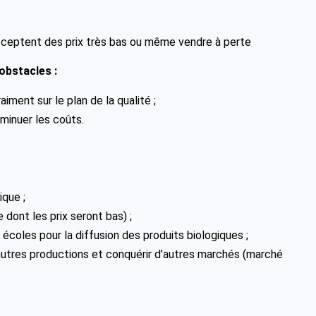
acceptent des prix très bas ou même vendre à perte
obstacles :
iment sur le plan de la qualité ;
minuer les coûts.
ique ;
 dont les prix seront bas) ;
coles pour la diffusion des produits biologiques ;
’autres productions et conquérir d’autres marchés (marché