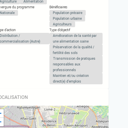
Agriculture
Alimentation
vergure du programme
Bénéficiaires
Nationale
Population précaire
Population urbaine
Agriculteurs
pe d’action
Type d’objectif
Distribution /
Amélioration de la santé par
commercialisation (Autre)
une alimentation saine
Préservation de la qualité /
fertilité des sols
Transmission de pratiques
responsables aux
professionnels
Maintien et/ou création
direct(e) d’emplois
OCALISATION
+
−