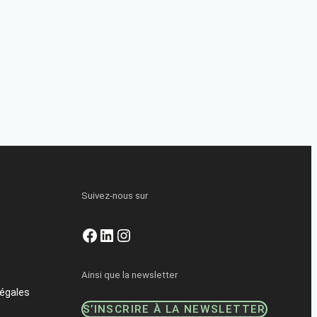
Suivez-nous sur
Facebook
LinkedIn
Instagram
Ainsi que la newsletter
égales
S’INSCRIRE À LA NEWSLETTER