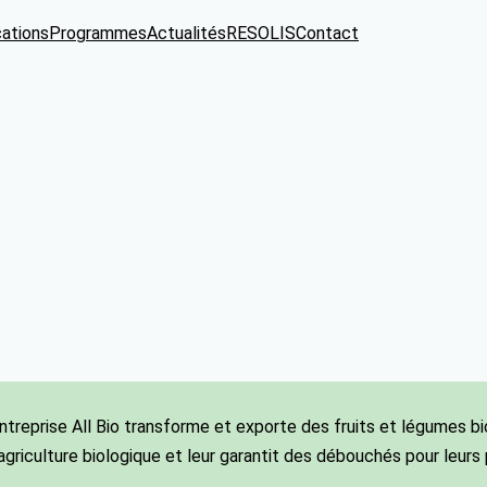
cations
Programmes
Actualités
RESOLIS
Contact
ntreprise All Bio transforme et exporte des fruits et légumes bio
agriculture biologique et leur garantit des débouchés pour leurs