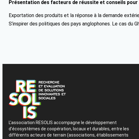
Présentation des facteurs de réussite et conseils pour
Exportation des produits et la réponse à la demande extérie
S’inspirer des politiques des pays anglophones. Le cas du G
L’association RESOLIS accompagne le développement
d’écosystèmes de coopération, locaux et durables, entre les
différents acteurs de terrain (associations, établissements