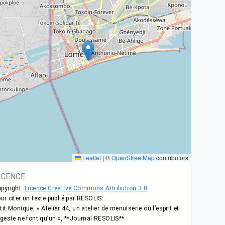
Leaflet
|
©
OpenStreetMap
contributors
ICENCE
pyright:
Licence Creative Commons Attribution 3.0
ur citer un texte publié par RESOLIS:
tit Monique, « Atelier 44, un atelier de menuiserie où l’esprit et
 geste ne font qu’un », **Journal RESOLIS**