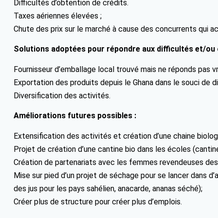
Difficultés d’obtention de crédits.
Taxes aériennes élevées ;
Chute des prix sur le marché à cause des concurrents qui 
Solutions adoptées pour répondre aux difficultés et/ou 
Fournisseur d’emballage local trouvé mais ne réponds pas vra
Exportation des produits depuis le Ghana dans le souci de di
Diversification des activités.
Améliorations futures possibles :
Extensification des activités et création d’une chaine biolog
Projet de création d’une cantine bio dans les écoles (cantine
Création de partenariats avec les femmes revendeuses des é
Mise sur pied d’un projet de séchage pour se lancer dans d
des jus pour les pays sahélien, anacarde, ananas séché);
Créer plus de structure pour créer plus d’emplois.