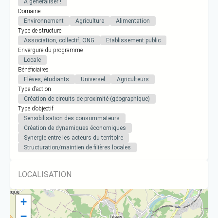
A généraliser !
Domaine
Environnement
Agriculture
Alimentation
Type de structure
Association, collectif, ONG
Etablissement public
Envergure du programme
Locale
Bénéficiaires
Elèves, étudiants
Universel
Agriculteurs
Type d’action
Création de circuits de proximité (géographique)
Type d’objectif
Sensibilisation des consommateurs
Création de dynamiques économiques
Synergie entre les acteurs du territoire
Structuration/maintien de filières locales
LOCALISATION
+
−