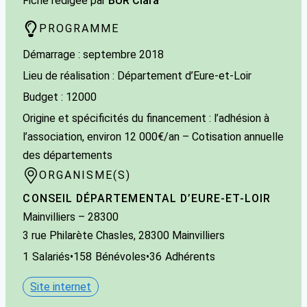
Fiche rédigée par
BUR Clara
PROGRAMME
Démarrage : septembre 2018
Lieu de réalisation : Département d’Eure-et-Loir
Budget : 12000
Origine et spécificités du financement : l’adhésion à
l’association, environ 12 000€/an – Cotisation annuelle
des départements
ORGANISME(S)
CONSEIL DÉPARTEMENTAL D’EURE-ET-LOIR
Mainvilliers
– 28300
3 rue Philarète Chasles, 28300 Mainvilliers
1
Salariés
•
158
Bénévoles
•
36
Adhérents
Site internet