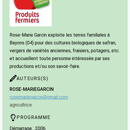
Rose-Marie Garcin exploite les terres familiales à
Bayons (04) pour des cultures biologiques de safran,
vergers de variétés anciennes, fraisiers, potagers, etc.
et accueillent toute personne intéressée par ses
productions et/ou son savoir-faire.
AUTEURS(S)
ROSE-MARIE
GARCIN
rosemariegarcin@gmail.com
agricultrice
PROGRAMME
Démarrage : 2006