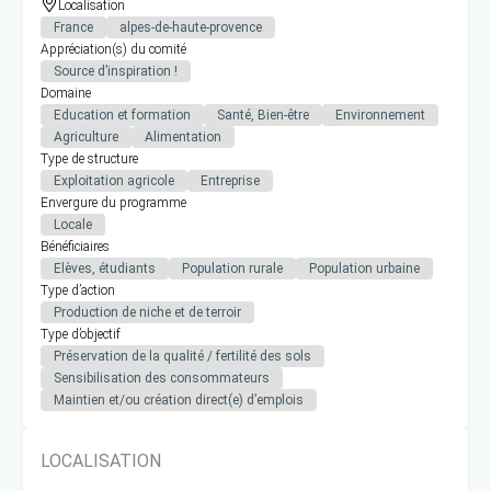
Localisation
France
alpes-de-haute-provence
Appréciation(s) du comité
Source d’inspiration !
Domaine
Education et formation
Santé, Bien-être
Environnement
Agriculture
Alimentation
Type de structure
Exploitation agricole
Entreprise
Envergure du programme
Locale
Bénéficiaires
Elèves, étudiants
Population rurale
Population urbaine
Type d’action
Production de niche et de terroir
Type d’objectif
Préservation de la qualité / fertilité des sols
Sensibilisation des consommateurs
Maintien et/ou création direct(e) d’emplois
LOCALISATION