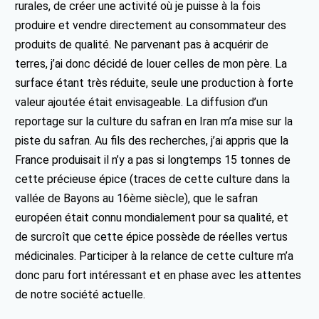
rurales, de créer une activité où je puisse à la fois
produire et vendre directement au consommateur des
produits de qualité. Ne parvenant pas à acquérir de
terres, j’ai donc décidé de louer celles de mon père. La
surface étant très réduite, seule une production à forte
valeur ajoutée était envisageable. La diffusion d’un
reportage sur la culture du safran en Iran m’a mise sur la
piste du safran. Au fils des recherches, j’ai appris que la
France produisait il n’y a pas si longtemps 15 tonnes de
cette précieuse épice (traces de cette culture dans la
vallée de Bayons au 16ème siècle), que le safran
européen était connu mondialement pour sa qualité, et
de surcroît que cette épice possède de réelles vertus
médicinales. Participer à la relance de cette culture m’a
donc paru fort intéressant et en phase avec les attentes
de notre société actuelle.