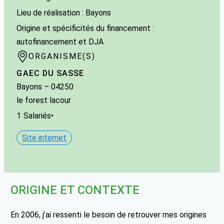
Lieu de réalisation : Bayons
Origine et spécificités du financement :
autofinancement et DJA
ORGANISME(S)
GAEC DU SASSE
Bayons
– 04250
le forest lacour
1
Salariés
•
Site internet
ORIGINE ET CONTEXTE
En 2006, j’ai ressenti le besoin de retrouver mes origines