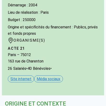
Démarrage : 2004
Lieu de réalisation : Paris
Budget : 250000
Origine et spécificités du financement : Publics, privés
et fonds propres
ORGANISME(S)
ACTE 21
Paris
– 75012
163 rue de Charenton
26
Salariés
•
40
Bénévoles
•
Site internet
Média sociaux
ORIGINE ET CONTEXTE