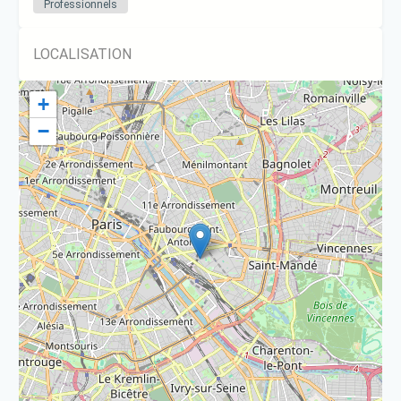
Professionnels
LOCALISATION
+
−