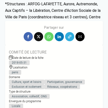
*Structures : ARFOG-LAFAYETTE, Aurore, Autremonde,
Aux Captifs – la Libération, Centre d’Action Sociale de la
Ville de Paris (coordinatrice réseau et 3 centres), Centre
Recherche
Partager sur
COMITÉ DE LECTURE
Date de lecture de la fiche
2018-05-31
Localisation
paris
Domaine
Culture, sport et loisirs
Participation, gouvernance
Exclusion et isolement
Réseaux, coopérations
Type de structure
Association, collectif, ONG
Envergure du programme
Locale