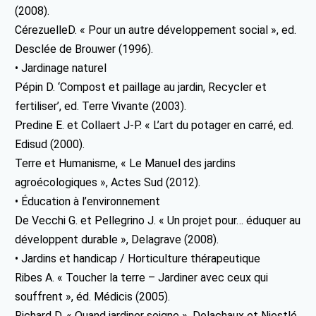
(2008).
CérezuelleD. « Pour un autre développement social », ed.
Desclée de Brouwer (1996).
• Jardinage naturel
Pépin D. ‘Compost et paillage au jardin, Recycler et
fertiliser’, ed. Terre Vivante (2003).
Predine E. et Collaert J-P. « L’art du potager en carré, ed.
Edisud (2000).
Terre et Humanisme, « Le Manuel des jardins
agroécologiques », Actes Sud (2012).
• Éducation à l’environnement
De Vecchi G. et Pellegrino J. « Un projet pour… éduquer au
développent durable », Delagrave (2008).
• Jardins et handicap / Horticulture thérapeutique
Ribes A. « Toucher la terre – Jardiner avec ceux qui
souffrent », éd. Médicis (2005).
Richard D. « Quand jardiner soigne », Delachaux et Niestlé