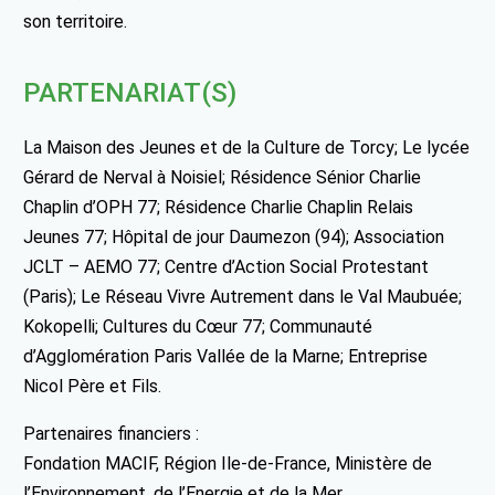
son territoire.
PARTENARIAT(S)
La Maison des Jeunes et de la Culture de Torcy; Le lycée
Gérard de Nerval à Noisiel; Résidence Sénior Charlie
Chaplin d’OPH 77; Résidence Charlie Chaplin Relais
Jeunes 77; Hôpital de jour Daumezon (94); Association
JCLT – AEMO 77; Centre d’Action Social Protestant
(Paris); Le Réseau Vivre Autrement dans le Val Maubuée;
Kokopelli; Cultures du Cœur 77; Communauté
d’Agglomération Paris Vallée de la Marne; Entreprise
Nicol Père et Fils.
Partenaires financiers :
Fondation MACIF, Région Ile-de-France, Ministère de
l’Environnement, de l’Energie et de la Mer