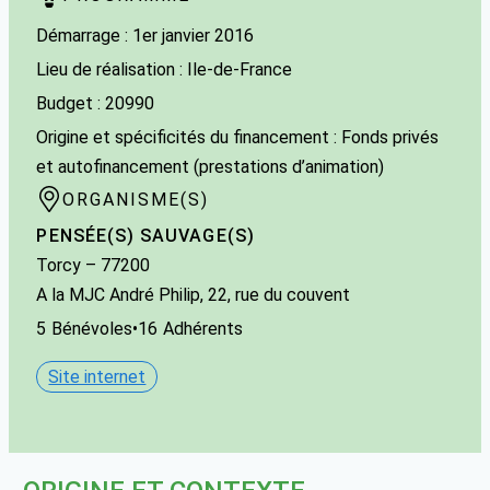
Démarrage : 1er janvier 2016
Lieu de réalisation : Ile-de-France
Budget : 20990
Origine et spécificités du financement : Fonds privés
et autofinancement (prestations d’animation)
ORGANISME(S)
PENSÉE(S) SAUVAGE(S)
Torcy
– 77200
A la MJC André Philip, 22, rue du couvent
5
Bénévoles
•
16
Adhérents
Site internet