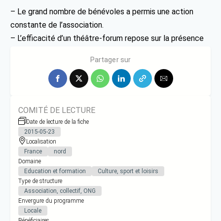
– Le grand nombre de bénévoles a permis une action
constante de l’association.
– L’efficacité d’un théâtre-forum repose sur la présence
d’un public assez nombreux.
Partager sur
COMITÉ DE LECTURE
Date de lecture de la fiche
2015-05-23
Localisation
France
nord
Domaine
Education et formation
Culture, sport et loisirs
Type de structure
Association, collectif, ONG
Envergure du programme
Locale
Bénéficiaires