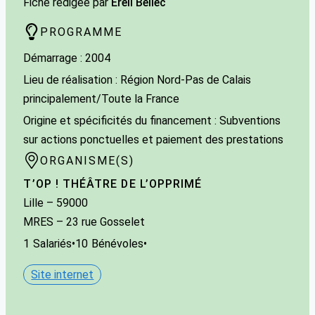
Fiche rédigée par
Erell Bellec
PROGRAMME
Démarrage : 2004
Lieu de réalisation : Région Nord-Pas de Calais
principalement/Toute la France
Origine et spécificités du financement : Subventions
sur actions ponctuelles et paiement des prestations
ORGANISME(S)
T’OP ! THÉÂTRE DE L’OPPRIMÉ
Lille
– 59000
MRES – 23 rue Gosselet
1
Salariés
•
10
Bénévoles
•
Site internet