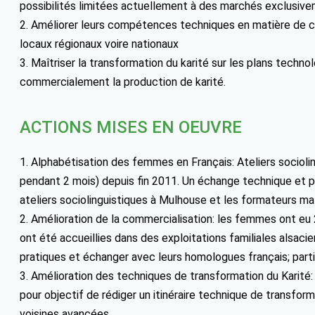
possibilités limitées actuellement à des marchés exclusiv
2. Améliorer leurs compétences techniques en matière de 
locaux régionaux voire nationaux
3. Maîtriser la transformation du karité sur les plans techn
commercialement la production de karité.
ACTIONS MISES EN OEUVRE
1. Alphabétisation des femmes en Français: Ateliers sociolin
pendant 2 mois) depuis fin 2011. Un échange technique et 
ateliers sociolinguistiques à Mulhouse et les formateurs mal
2. Amélioration de la commercialisation: les femmes ont 
ont été accueillies dans des exploitations familiales alsacie
pratiques et échanger avec leurs homologues français; parti
3. Amélioration des techniques de transformation du Karité:
pour objectif de rédiger un itinéraire technique de transfo
voisines avancées