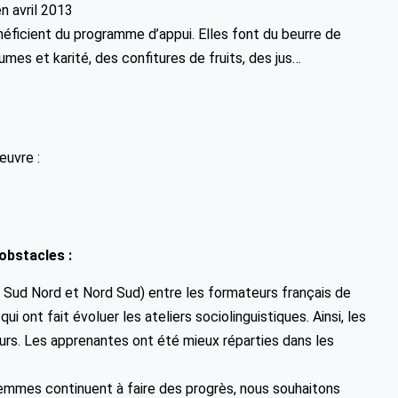
en avril 2013
éficient du programme d’appui. Elles font du beurre de
umes et karité, des confitures de fruits, des jus…
œuvre :
obstacles :
 Sud Nord et Nord Sud) entre les formateurs français de
ont fait évoluer les ateliers sociolinguistiques. Ainsi, les
eurs. Les apprenantes ont été mieux réparties dans les
femmes continuent à faire des progrès, nous souhaitons