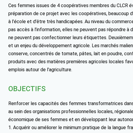
Ces femmes issues de 4 coopératives membres du CLCR évolu
préparation de ce projet avec les coopératives, beaucoup d’en
à l’école et d’être très handicapées. Au niveau du commerce r
pas accès à l’information, elles ne peuvent pas répondre à d
ne peuvent pas confectionner leurs étiquettes. Deuxièmeme
et un enjeu du développement agricole. Les marchés maliens
conserve, concentrés de tomate, pâtes, lait en poudre, confi
produits avec des matières premières agricoles locales fav
emplois autour de l’agriculture.
OBJECTIFS
Renforcer les capacités des femmes transformatrices dans l
au sein des organisations professionnelles locales, régionale
économique de ses femmes et en développant leur autono
1. Acquérir ou améliorer le minimum pratique de la langue fr