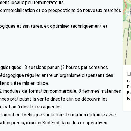
ement locaux peu rémunérateurs.
commercialisation et de prospections de nouveaux marchés
ologiques et sanitaires, et optimiser techniquement et
guistiques : 3 sessions par an (3 heures par semaines
L
pédagogique régulier entre un organisme dispensant des
Co
iens a été mis en place.
Po
eu 2 modules de formation commerciale; 8 femmes maliennes
Pe
nnes pratiquant la vente directe afin de découvrir les
le
cipation à des foires agricoles
 formation technique sur la transformation du karité avec
rmation précis; mission Sud Sud dans des coopératives