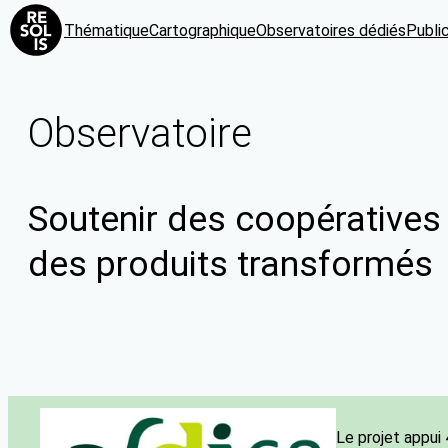
Thématique
Cartographique
Observatoires dédiés
Publi
Observatoire
Soutenir des coopératives
des produits transformés
Le projet appui