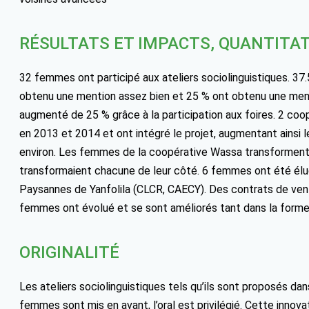
RÉSULTATS ET IMPACTS, QUANTITAT
32 femmes ont participé aux ateliers sociolinguistiques. 37
obtenu une mention assez bien et 25 % ont obtenu une menti
augmenté de 25 % grâce à la participation aux foires. 2 c
en 2013 et 2014 et ont intégré le projet, augmentant ains
environ. Les femmes de la coopérative Wassa transforment
transformaient chacune de leur côté. 6 femmes ont été élu
Paysannes de Yanfolila (CLCR, CAECY). Des contrats de ven
femmes ont évolué et se sont améliorés tant dans la forme
ORIGINALITÉ
Les ateliers sociolinguistiques tels qu’ils sont proposés d
femmes sont mis en avant, l’oral est privilégié. Cette innov