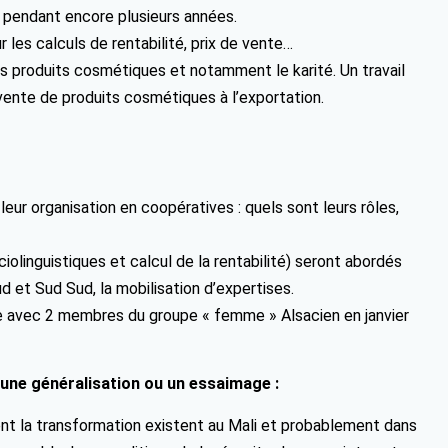
O pendant encore plusieurs années.
les calculs de rentabilité, prix de vente…
es produits cosmétiques et notamment le karité. Un travail
e vente de produits cosmétiques à l’exportation.
ur organisation en coopératives : quels sont leurs rôles,
iolinguistiques et calcul de la rentabilité) seront abordés
 et Sud Sud, la mobilisation d’expertises.
 avec 2 membres du groupe « femme » Alsacien en janvier
 une généralisation ou un essaimage :
ent la transformation existent au Mali et probablement dans