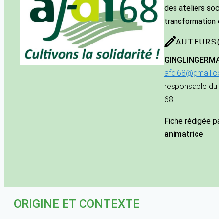
des ateliers soc
transformation 
AUTEURS(
GINGLINGER
M
afdi68@gmail.
responsable du 
68
Fiche rédigée p
animatrice
ORIGINE ET CONTEXTE