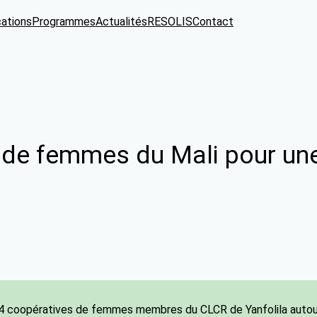
cations
Programmes
Actualités
RESOLIS
Contact
 de femmes du Mali pour une 
 4 coopératives de femmes membres du CLCR de Yanfolila autour 