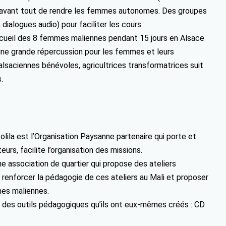
st avant tout de rendre les femmes autonomes. Des groupes
dialogues audio) pour faciliter les cours.
accueil des 8 femmes maliennes pendant 15 jours en Alsace
une grande répercussion pour les femmes et leurs
aciennes bénévoles, agricultrices transformatrices suit
.
ila est l’Organisation Paysanne partenaire qui porte et
urs, facilite l’organisation des missions.
ne association de quartier qui propose des ateliers
r renforcer la pédagogie de ces ateliers au Mali et proposer
mes maliennes.
nt des outils pédagogiques qu’ils ont eux-mêmes créés : CD