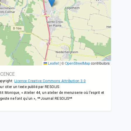
Leaflet
|
©
OpenStreetMap
contributors
ICENCE
pyright:
Licence Creative Commons Attribution 3.0
ur citer un texte publié par RESOLIS:
tit Monique, « Atelier 44, un atelier de menuiserie où l’esprit et
 geste ne font qu’un », **Journal RESOLIS**