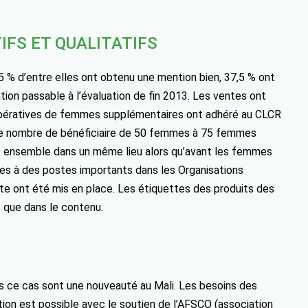
IFS ET QUALITATIFS
.5 % d’entre elles ont obtenu une mention bien, 37,5 % ont
on passable à l’évaluation de fin 2013. Les ventes ont
oopératives de femmes supplémentaires ont adhéré au CLCR
i le nombre de bénéficiaire de 50 femmes à 75 femmes
 ensemble dans un même lieu alors qu’avant les femmes
es à des postes importants dans les Organisations
te ont été mis en place. Les étiquettes des produits des
 que dans le contenu.
ans ce cas sont une nouveauté au Mali. Les besoins des
ation est possible avec le soutien de l’AFSCO (association