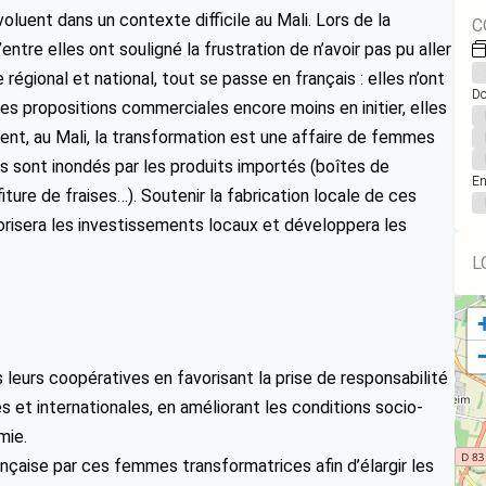
ent dans un contexte difficile au Mali. Lors de la
C
tre elles ont souligné la frustration de n’avoir pas pu aller
égional et national, tout se passe en français : elles n’ont
Do
es propositions commerciales encore moins en initier, elles
nt, au Mali, la transformation est une affaire de femmes
 sont inondés par les produits importés (boîtes de
En
ture de fraises…). Soutenir la fabrication locale de ces
orisera les investissements locaux et développera les
L
eurs coopératives en favorisant la prise de responsabilité
s et internationales, en améliorant les conditions socio-
mie.
ançaise par ces femmes transformatrices afin d’élargir les