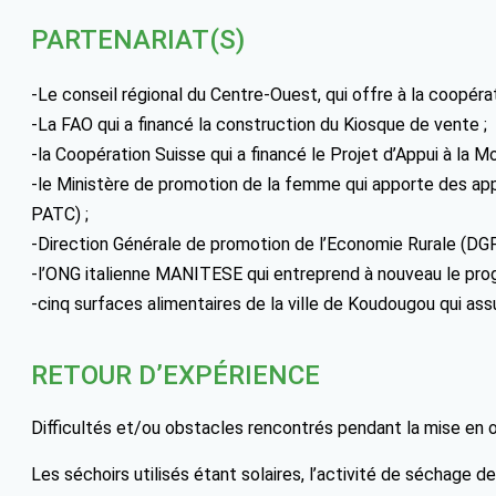
PARTENARIAT(S)
-Le conseil régional du Centre-Ouest, qui offre à la coopérati
-La FAO qui a financé la construction du Kiosque de vente ;
-la Coopération Suisse qui a financé le Projet d’Appui à la 
-le Ministère de promotion de la femme qui apporte des appui
PATC) ;
-Direction Générale de promotion de l’Economie Rurale (DGPE
-l’ONG italienne MANITESE qui entreprend à nouveau le pro
-cinq surfaces alimentaires de la ville de Koudougou qui assu
RETOUR D’EXPÉRIENCE
Difficultés et/ou obstacles rencontrés pendant la mise en 
Les séchoirs utilisés étant solaires, l’activité de séchage d