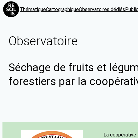
Thématique
Cartographique
Observatoires dédiés
Publi
Observatoire
Séchage de fruits et légum
forestiers par la coopér
La coopérative 