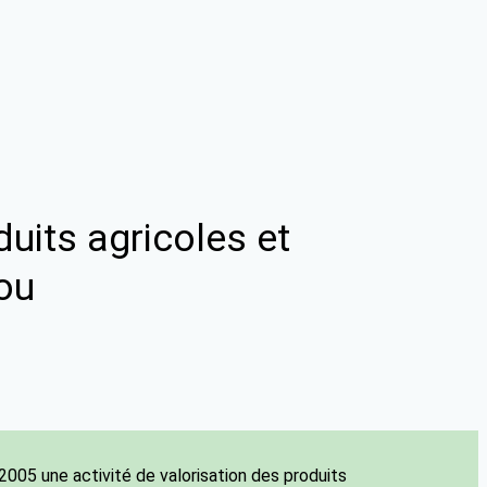
uits agricoles et
ou
05 une activité de valorisation des produits