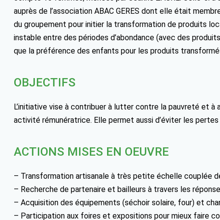
auprès de l’association ABAC GERES dont elle était membre 
du groupement pour initier la transformation de produits lo
instable entre des périodes d’abondance (avec des produits q
que la préférence des enfants pour les produits transformé
OBJECTIFS
L’initiative vise à contribuer à lutter contre la pauvreté e
activité rémunératrice. Elle permet aussi d’éviter les pertes
ACTIONS MISES EN OEUVRE
– Transformation artisanale à très petite échelle couplée 
– Recherche de partenaire et bailleurs à travers les réponse
– Acquisition des équipements (séchoir solaire, four) et ch
– Participation aux foires et expositions pour mieux faire co