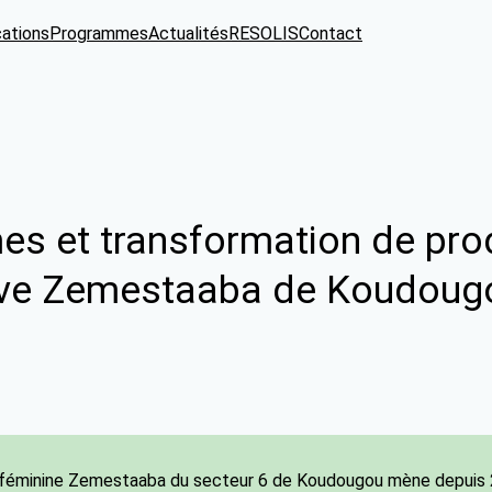
cations
Programmes
Actualités
RESOLIS
Contact
es et transformation de prod
ative Zemestaaba de Koudoug
féminine Zemestaaba du secteur 6 de Koudougou mène depuis 20