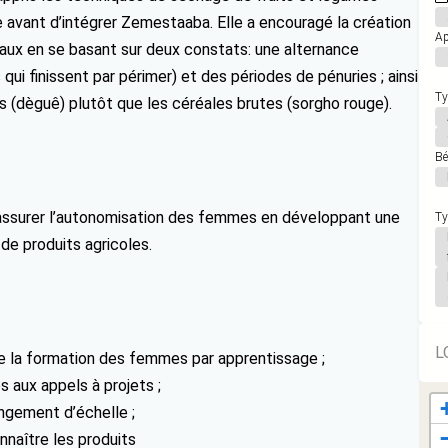
avant d’intégrer Zemestaaba. Elle a encouragé la création
Ap
caux en se basant sur deux constats: une alternance
ui finissent par périmer) et des périodes de pénuries ; ainsi
Ty
s (dèguê) plutôt que les céréales brutes (sorgho rouge).
Bé
t à assurer l’autonomisation des femmes en développant une
Ty
 de produits agricoles.
L
de la formation des femmes par apprentissage ;
s aux appels à projets ;
angement d’échelle ;
nnaître les produits