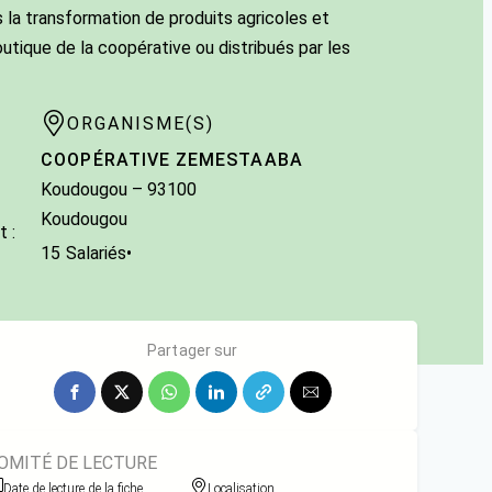
s la transformation de produits agricoles et
utique de la coopérative ou distribués par les
ORGANISME(S)
COOPÉRATIVE ZEMESTAABA
Koudougou
–
93100
Koudougou
 :
15
Salariés
•
Partager sur
OMITÉ DE LECTURE
Date de lecture de la fiche
Localisation