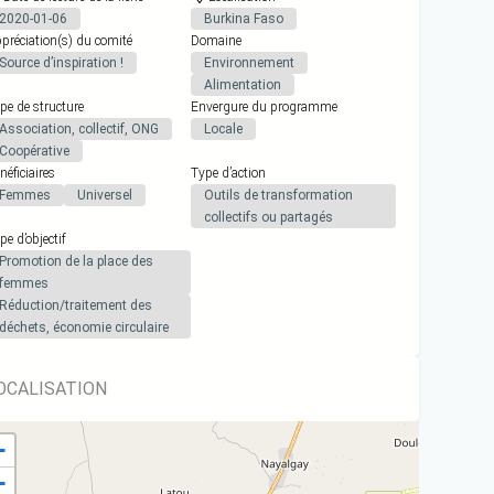
2020-01-06
Burkina Faso
préciation(s) du comité
Domaine
Source d’inspiration !
Environnement
Alimentation
pe de structure
Envergure du programme
Association, collectif, ONG
Locale
Coopérative
néficiaires
Type d’action
Femmes
Universel
Outils de transformation
collectifs ou partagés
pe d’objectif
Promotion de la place des
femmes
Réduction/traitement des
déchets, économie circulaire
OCALISATION
+
−