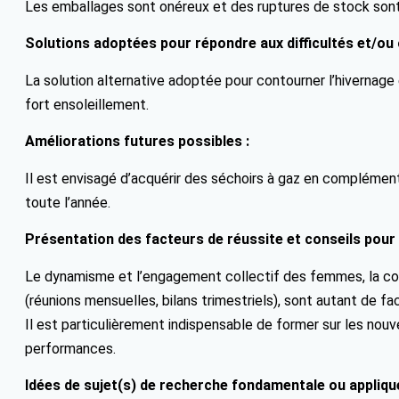
Les emballages sont onéreux et des ruptures de stock so
Solutions adoptées pour répondre aux difficultés et/ou 
La solution alternative adoptée pour contourner l’hivernag
fort ensoleillement.
Améliorations futures possibles :
Il est envisagé d’acquérir des séchoirs à gaz en complément 
toute l’année.
Présentation des facteurs de réussite et conseils pour
Le dynamisme et l’engagement collectif des femmes, la com
(réunions mensuelles, bilans trimestriels), sont autant de f
Il est particulièrement indispensable de former sur les nou
performances.
Idées de sujet(s) de recherche fondamentale ou appliqué