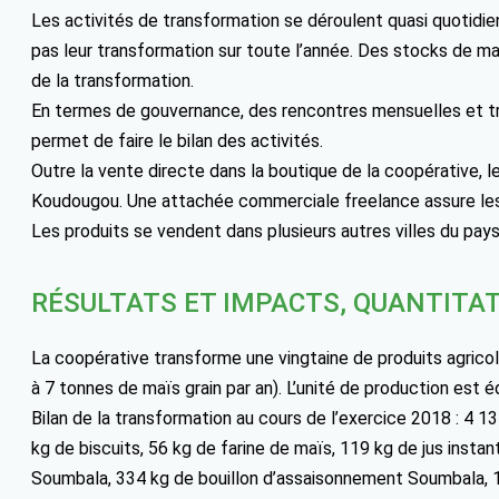
Les activités de transformation se déroulent quasi quotidie
pas leur transformation sur toute l’année. Des stocks de mat
de la transformation.
En termes de gouvernance, des rencontres mensuelles et tri
permet de faire le bilan des activités.
Outre la vente directe dans la boutique de la coopérative, le
Koudougou. Une attachée commerciale freelance assure les 
Les produits se vendent dans plusieurs autres villes du pa
RÉSULTATS ET IMPACTS, QUANTITAT
La coopérative transforme une vingtaine de produits agricol
à 7 tonnes de maïs grain par an). L’unité de production est é
Bilan de la transformation au cours de l’exercice 2018 : 4 
kg de biscuits, 56 kg de farine de maïs, 119 kg de jus insta
Soumbala, 334 kg de bouillon d’assaisonnement Soumbala, 