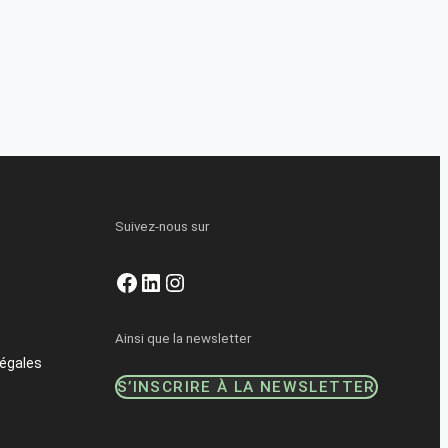
Suivez-nous sur
Facebook
LinkedIn
Instagram
Ainsi que la newsletter
égales
S’INSCRIRE À LA NEWSLETTER