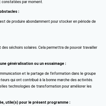
nt constatées par moment.
obstacles :
e est de produire abondamment pour stocker en période de
des séchoirs solaires. Cela permettra de pouvoir travailler
 une généralisation ou un essaimage :
munication et le partage de l’information dans le groupe
acteurs qui ont contribué à la bonne marche des activités.
velles technologies de transformation pour améliorer les
e, utile(s) pour le présent programme :