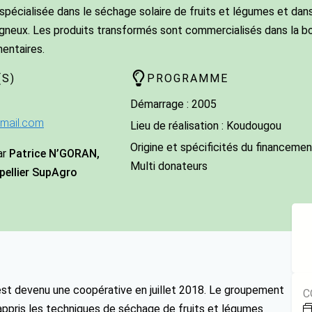
 spécialisée dans le séchage solaire de fruits et légumes et dan
ligneux. Les produits transformés sont commercialisés dans la bo
entaires.
S)
PROGRAMME
Démarrage : 2005
mail.com
Lieu de réalisation : Koudougou
Origine et spécificités du financement
ar
Patrice N’GORAN,
Multi donateurs
pellier SupAgro
t devenu une coopérative en juillet 2018. Le groupement
C
pris les techniques de séchage de fruits et légumes