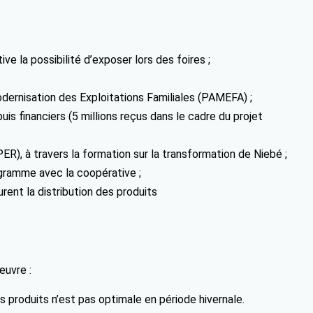
ve la possibilité d’exposer lors des foires ;
Modernisation des Exploitations Familiales (PAMEFA) ;
s financiers (5 millions reçus dans le cadre du projet
R), à travers la formation sur la transformation de Niebé ;
gramme avec la coopérative ;
rent la distribution des produits
œuvre :
es produits n’est pas optimale en période hivernale.