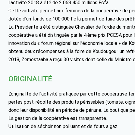
l’activité 2018 a été de 2 068 450 millions Fcfa.
Cette activité permet aux femmes de la coopérative de perc
dotée d’un fonds de 100.000 Fcfa permet de faire des prêts
La Présidente a été distinguée Chevalier de l’ordre du mérit
coopérative a été distinguée par le 4ième prix PCESA pour 
innovation du « forum régional sur l’économie locale » de Ko
obtenu deux récompenses à la foire de Koudougou : un réfri
2018, Zemestaaba a reçu 30 visites dont celle du Ministre
ORIGINALITÉ
L’originalité de l’activité pratiquée par cette coopérative fé
pertes post-récolte des produits périssables (tomate, oignon
donc leur disponibilité en période de pénurie. La boutique
La gestion de la coopérative est transparente.
Utilisation de séchoir non polluant et de fours à gaz.