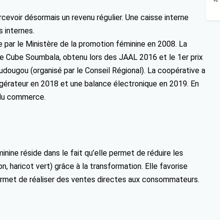
evoir désormais un revenu régulier. Une caisse interne
 internes.
e par le Ministère de la promotion féminine en 2008. La
le Cube Soumbala, obtenu lors des JAAL 2016 et le 1er prix
udougou (organisé par le Conseil Régional). La coopérative a
gérateur en 2018 et une balance électronique en 2019. En
 du commerce.
minine réside dans le fait qu’elle permet de réduire les
, haricot vert) grâce à la transformation. Elle favorise
 permet de réaliser des ventes directes aux consommateurs.