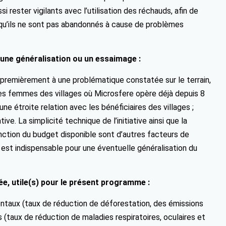
i rester vigilants avec l’utilisation des réchauds, afin de
t qu’ils ne sont pas abandonnés à cause de problèmes
 une généralisation ou un essaimage :
ond premièrement à une problématique constatée sur le terrain,
 femmes des villages où Microsfere opère déjà depuis 8
ne étroite relation avec les bénéficiaires des villages ;
ive. La simplicité technique de l’initiative ainsi que la
nction du budget disponible sont d’autres facteurs de
s est indispensable pour une éventuelle généralisation du
e, utile(s) pour le présent programme :
ntaux (taux de réduction de déforestation, des émissions
s (taux de réduction de maladies respiratoires, oculaires et