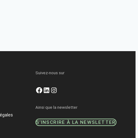
Suivez-nous sur
Facebook
LinkedIn
Instagram
Ainsi que la newsletter
égales
S’INSCRIRE À LA NEWSLETTER