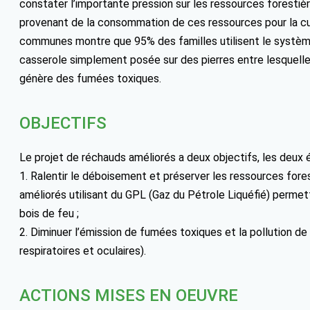
constater l’importante pression sur les ressources foresti
provenant de la consommation de ces ressources pour la 
communes montre que 95% des familles utilisent le système 
casserole simplement posée sur des pierres entre lesquelle
génère des fumées toxiques.
OBJECTIFS
Le projet de réchauds améliorés a deux objectifs, les deux 
1. Ralentir le déboisement et préserver les ressources fores
améliorés utilisant du GPL (Gaz du Pétrole Liquéfié) perme
bois de feu ;
2. Diminuer l’émission de fumées toxiques et la pollution de
respiratoires et oculaires).
ACTIONS MISES EN OEUVRE