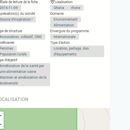
Date de lecture de la fiche
Localisation
2016-11-09
Ghana
rhone
préciation(s) du comité
Domaine
Source d’inspiration !
Environnement
Alimentation
pe de structure
Envergure du programme
Association, collectif, ONG
Internationale
néficiaires
Type d’action
Femmes
Location, partage, don
Population rurale
d’équipements
pe d’objectif
Amélioration de la santé par
une alimentation saine
Maintien et amélioration de la
biodiversité
OCALISATION
+
−