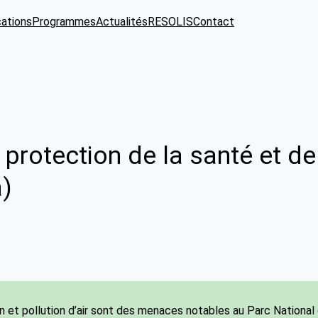
cations
Programmes
Actualités
RESOLIS
Contact
 protection de la santé et d
)
n et pollution d’air sont des menaces notables au Parc National