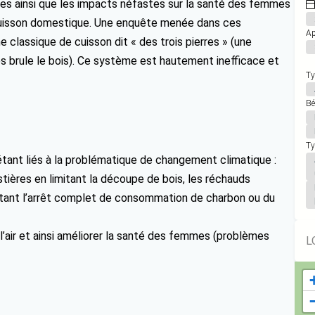
ères ainsi que les impacts néfastes sur la santé des femmes
cuisson domestique. Une enquête menée dans ces
Ap
classique de cuisson dit « des trois pierres » (une
s brule le bois). Ce système est hautement inefficace et
Ty
Bé
Ty
étant liés à la problématique de changement climatique :
tières en limitant la découpe de bois, les réchauds
ttant l’arrêt complet de consommation de charbon ou du
 l’air et ainsi améliorer la santé des femmes (problèmes
L