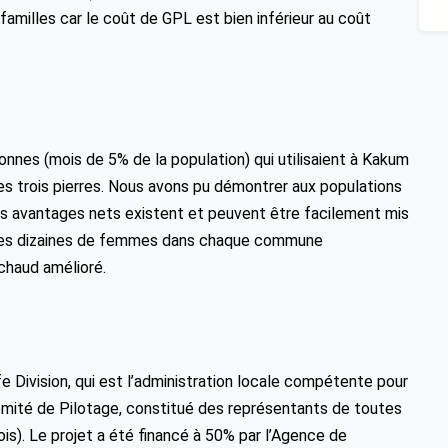
familles car le coût de GPL est bien inférieur au coût
sonnes (mois de 5% de la population) qui utilisaient à Kakum
s trois pierres. Nous avons pu démontrer aux populations
s avantages nets existent et peuvent être facilement mis
 : des dizaines de femmes dans chaque commune
échaud amélioré.
fe Division, qui est l’administration locale compétente pour
 Comité de Pilotage, constitué des représentants de toutes
eois). Le projet a été financé à 50% par l’Agence de