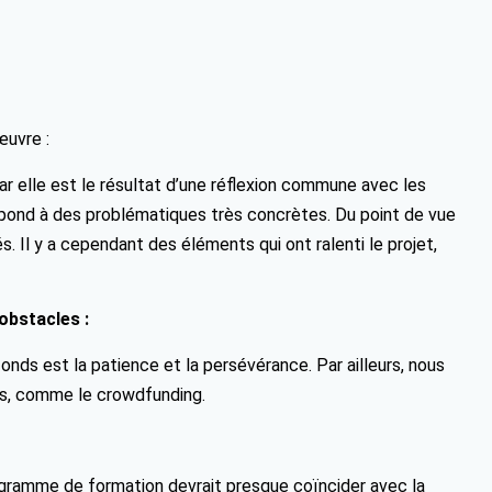
œuvre :
car elle est le résultat d’une réflexion commune avec les
épond à des problématiques très concrètes. Du point de vue
. Il y a cependant des éléments qui ont ralenti le projet,
obstacles :
nds est la patience et la persévérance. Par ailleurs, nous
s, comme le crowdfunding.
ogramme de formation devrait presque coïncider avec la