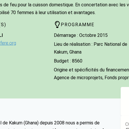
 de feu pour la cuisson domestique. En concertation avec les vi
bilisé 70 femmes à leur utilisation et avantages.
S)
PROGRAMME
LI
Démarrage : Octobre 2015
fere.org
Lieu de réalisation : Parc National de
Kakum, Ghana
Budget : 8560
Origine et spécificités du financement
Agence de microprojets, Fonds prop
l de Kakum (Ghana) depuis 2008 nous a permis de
C