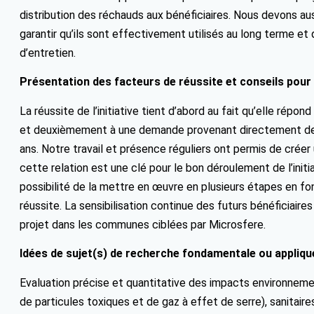
distribution des réchauds aux bénéficiaires. Nous devons auss
garantir qu’ils sont effectivement utilisés au long terme e
d’entretien.
Présentation des facteurs de réussite et conseils pour
La réussite de l’initiative tient d’abord au fait qu’elle rép
et deuxièmement à une demande provenant directement des
ans. Notre travail et présence réguliers ont permis de créer u
cette relation est une clé pour le bon déroulement de l’initiat
possibilité de la mettre en œuvre en plusieurs étapes en fo
réussite. La sensibilisation continue des futurs bénéficiaire
projet dans les communes ciblées par Microsfere.
Idées de sujet(s) de recherche fondamentale ou appliqué
Evaluation précise et quantitative des impacts environneme
de particules toxiques et de gaz à effet de serre), sanitaire