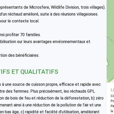
présentants de Microsfere, Wildlife Division, trois villages).
’un réchaud amélioré, suite à des réunions villageoises.
our le contexte local.
si profiter 70 familles.
ibilisation sur leurs avantages environnementaux et
ction des bénéficiaires.
IFS ET QUALITATIFS
 à une source de cuisson propre, efficace et rapide avec
L
n-être des femmes. Plus précisément, les réchauds GPL
Co
on de bois de feu et réduction de la déforestation, b) zéro
Po
enant ainsi à une réduction de la pollution de l’air et une
Pe
as âge, c) rapidité et facilité d’utilisation, améliorant
le