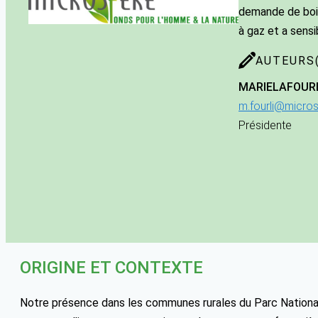
demande de bois
à gaz et a sensi
AUTEURS(
MARIELA
FOUR
m.fourli@micros
Présidente
ORIGINE ET CONTEXTE
Notre présence dans les communes rurales du Parc Nationa