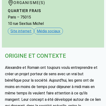
ORGANISME(S)
QUARTIER FRAIS
Paris
– 75015
10 rue Sextius Michel
Site internet
Média sociaux
ORIGINE ET CONTEXTE
Alexandre et Romain ont toujours voulu entreprendre et
créer un projet porteur de sens avec un vrai but
bénéfique pour la société. Aujourd’hui, les gens ont de
moins en moins de temps pour déjeuner à midi mais en
même temps ils veulent faire attention à ce qu’ils
mangent. Leur concept a été développé autour de ce lien
qui disparait, dans la société actuelle, entre le