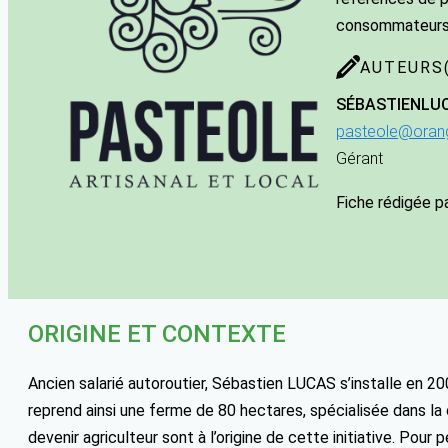
consommateurs 
AUTEURS(
SÉBASTIEN
LU
pasteole@orang
Gérant
Fiche rédigée p
ORIGINE ET CONTEXTE
Ancien salarié autoroutier, Sébastien LUCAS s’installe en 2003
reprend ainsi une ferme de 80 hectares, spécialisée dans la
devenir agriculteur sont à l’origine de cette initiative. Pour p