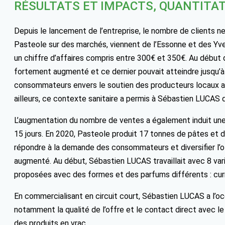
RÉSULTATS ET IMPACTS, QUANTITAT
Depuis le lancement de l’entreprise, le nombre de clients n
Pasteole sur des marchés, viennent de l’Essonne et des Yve
un chiffre d’affaires compris entre 300€ et 350€. Au début de
fortement augmenté et ce dernier pouvait atteindre jusqu’à
consommateurs envers le soutien des producteurs locaux a d
ailleurs, ce contexte sanitaire a permis à Sébastien LUCAS
L’augmentation du nombre de ventes a également induit une 
15 jours. En 2020, Pasteole produit 17 tonnes de pâtes et de
répondre à la demande des consommateurs et diversifier l’of
augmenté. Au début, Sébastien LUCAS travaillait avec 8 varié
proposées avec des formes et des parfums différents : curry
En commercialisant en circuit court, Sébastien LUCAS a l’oc
notamment la qualité de l’offre et le contact direct avec le
des produits en vrac.