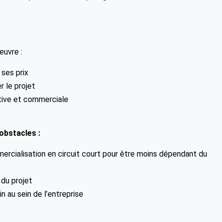
œuvre :
ses prix
er le projet
ative et commerciale
obstacles :
mercialisation en circuit court pour être moins dépendant du
 du projet
n au sein de l’entreprise