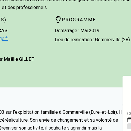
et des professionnels.
S)
PROGRAMME
CAS
Démarrage : Mai 2019
e.fr
Lieu de réalisation : Gommerville (28)
ar
Maëlle GILLET
 sur l’exploitation familiale à Gommerville (Eure-et-Loir). Il
C
 céréaliculture. Son envie de changement et sa volonté de
érenniser son activité, il souhaite s’agrandir mais la