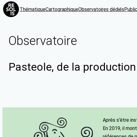
Thématique
Cartographique
Observatoires dédiés
Publi
Observatoire
Pasteole, de la production
Après s’être ins
En 2019, il mont
références de p