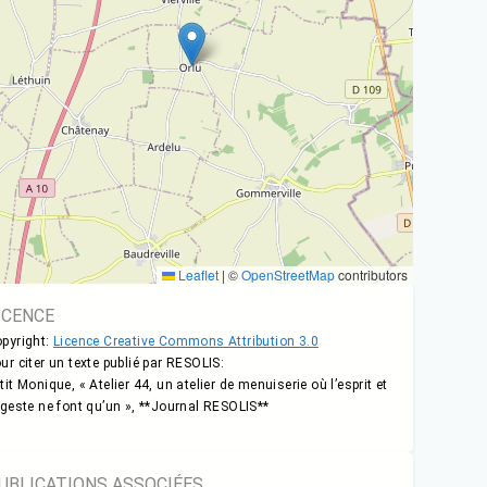
Leaflet
|
©
OpenStreetMap
contributors
ICENCE
pyright:
Licence Creative Commons Attribution 3.0
ur citer un texte publié par RESOLIS:
tit Monique, « Atelier 44, un atelier de menuiserie où l’esprit et
 geste ne font qu’un », **Journal RESOLIS**
UBLICATIONS ASSOCIÉES