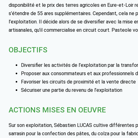
disponibilité et le prix des terres agricoles en Eure-et-Loir r
s’étendre de 55 ares supplémentaires. Cependant, cela ne p
l’exploitation. Il décide alors de se diversifier avec la mise
artisanales, qu’il commercialise en circuit court. Pasteole voi
OBJECTIFS
Diversifier les activités de l’exploitation par la trans
Proposer aux consommateurs et aux professionnels de l
Favoriser les circuits de proximité et la vente directe
Sécuriser une partie du revenu de l’exploitation
ACTIONS MISES EN OEUVRE
Sur son exploitation, Sébastien LUCAS cultive différentes pr
sarrasin pour la confection des pâtes, du colza pour la fabri