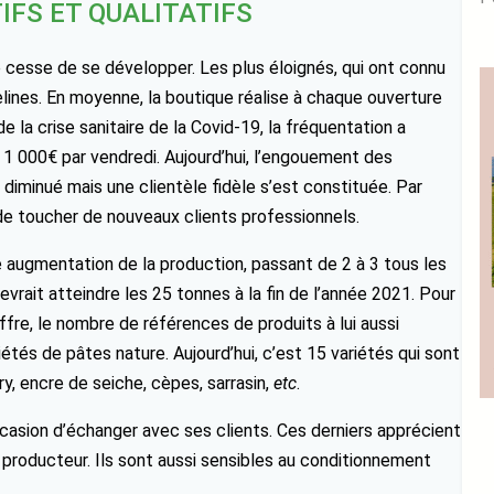
IFS ET QUALITATIFS
e cesse de se développer. Les plus éloignés, qui ont connu
lines. En moyenne, la boutique réalise à chaque ouverture
 la crise sanitaire de la Covid-19, la fréquentation a
 1 000€ par vendredi. Aujourd’hui, l’engouement des
iminué mais une clientèle fidèle s’est constituée. Par
 de toucher de nouveaux clients professionnels.
augmentation de la production, passant de 2 à 3 tous les
vrait atteindre les 25 tonnes à la fin de l’année 2021. Pour
fre, le nombre de références de produits à lui aussi
tés de pâtes nature. Aujourd’hui, c’est 15 variétés qui sont
, encre de seiche, cèpes, sarrasin,
etc
.
casion d’échanger avec ses clients. Ces derniers apprécient
 producteur. Ils sont aussi sensibles au conditionnement