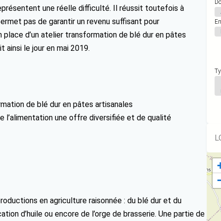
Do
eprésentent une réelle difficulté. Il réussit toutefois à
ermet pas de garantir un revenu suffisant pour
En
 en place d’un atelier transformation de blé dur en pâtes
t ainsi le jour en mai 2019.
Ty
formation de blé dur en pâtes artisanales
’alimentation une offre diversifiée et de qualité
L
oductions en agriculture raisonnée : du blé dur et du
cation d’huile ou encore de l’orge de brasserie. Une partie de