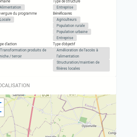
maine
Type de structure
Alimentation
Entreprise
vergure du programme
Bénéficiaires
Locale
Agriculteurs
Population rurale
Population urbaine
Entreprise
pe d’action
Type d’objectif
Transformation produits de
Amélioration de l’accès à
niche / terroir
l’alimentation
Structuration/maintien de
filières locales
OCALISATION
+
−