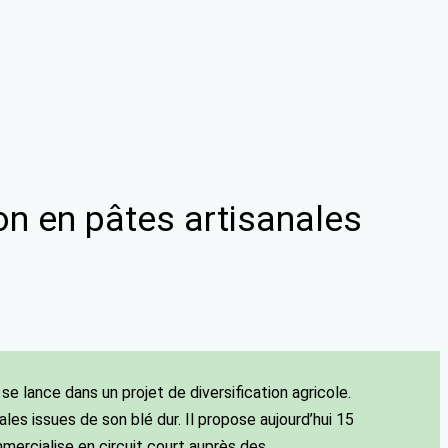
on en pâtes artisanales
se lance dans un projet de diversification agricole.
les issues de son blé dur. Il propose aujourd’hui 15
mercialise en circuit court auprès des