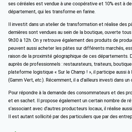
ses céréales est vendue à une coopérative et 10% est à dest
département, qui les transforme en farine.
Il investit dans un atelier de transformation et réalise des
dernières sont vendues au sein de la boutique, ouverte tous
9h30 à 12h. On y retrouve également des produits de produc
peuvent aussi acheter les pâtes sur différents marchés, es
raison de la proximité géographique de ces départements. 
auprès de professionnels : restaurateurs, traiteurs, boutiques
plateforme logistique « Sur le Champ ! », il participe aussi 
(Gamm Vert,
etc
.). Récemment, il a d’ailleurs investi dans un
Pour répondre à la demande des consommateurs et des pro
et en sachet. Il propose également un certain nombre de réf
s’associant avec d’autres producteurs locaux, il réalise auss
Il est autant sollicité par des particuliers que par des entre