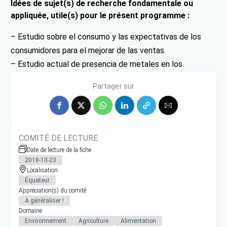
Idées de sujet(s) de recherche fondamentale ou
appliquée, utile(s) pour le présent programme :
– Estudio sobre el consumo y las expectativas de los
consumidores para el mejorar de las ventas.
– Estudio actual de presencia de metales en los
productos de la provincia
Partager sur
COMITÉ DE LECTURE
Date de lecture de la fiche
2018-10-23
Localisation
Équateur
Appréciation(s) du comité
A généraliser !
Domaine
Environnement
Agriculture
Alimentation