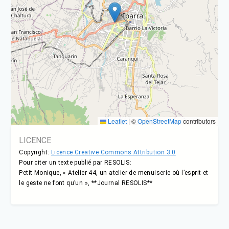
Leaflet
|
©
OpenStreetMap
contributors
LICENCE
Copyright:
Licence Creative Commons Attribution 3.0
Pour citer un texte publié par RESOLIS:
Petit Monique, « Atelier 44, un atelier de menuiserie où l’esprit et
le geste ne font qu’un », **Journal RESOLIS**