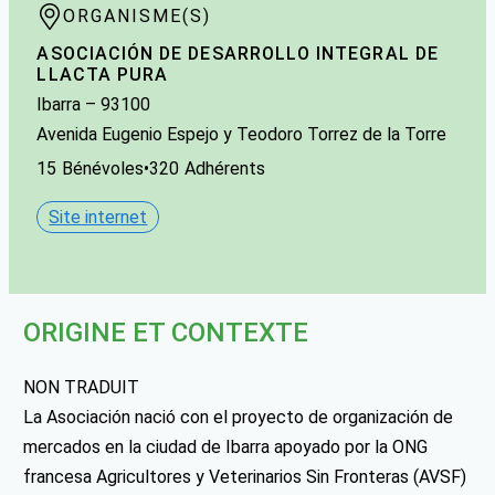
ORGANISME(S)
ASOCIACIÓN DE DESARROLLO INTEGRAL DE
LLACTA PURA
Ibarra
–
93100
Avenida Eugenio Espejo y Teodoro Torrez de la Torre
15
Bénévoles
•
320
Adhérents
Site internet
ORIGINE ET CONTEXTE
NON TRADUIT
La Asociación nació con el proyecto de organización de
mercados en la ciudad de Ibarra apoyado por la ONG
francesa Agricultores y Veterinarios Sin Fronteras (AVSF)